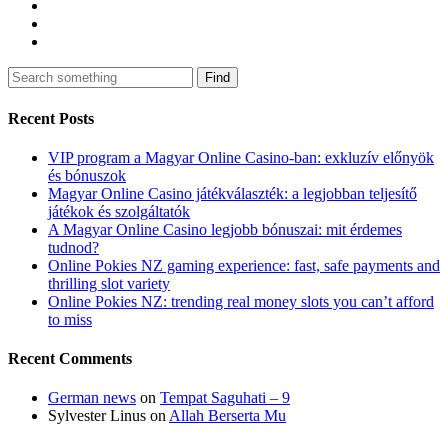
Find
Recent Posts
VIP program a Magyar Online Casino-ban: exkluzív előnyök
és bónuszok
Magyar Online Casino játékválaszték: a legjobban teljesítő
játékok és szolgáltatók
A Magyar Online Casino legjobb bónuszai: mit érdemes
tudnod?
Online Pokies NZ gaming experience: fast, safe payments and
thrilling slot variety
Online Pokies NZ: trending real money slots you can’t afford
to miss
Recent Comments
German news
on
Tempat Saguhati – 9
Sylvester Linus
on
Allah Berserta Mu