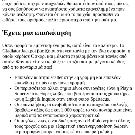
επιχειρήσεις τυχερών παιχνιδιών θα απαιτήσουν από τους παίκτες
να σας βοηθήσουν να ανακτήσετε χρήματα επανειλημμένα πριν
κάνετε ανάληψη. Φαίνεται ότι αυτό το παιχνίδι προσπαθεί να
ωθήσει τους αριθμούς πολύ περισσότερο από την ποιότητα.
Έχετε μια επισκόπηση
Όσον αφορά τα εμπνευσμένα ports, αυτό είναι το καλύτερο. Το
Gladiator Jackpot βασίζεται στη νέα ταινία με την ίδια ονομασία, η
οποία κέρδισε Όσκαρ, και μάλιστα περιλαμβάνει και ταινίες από
αυτήν. Φανταστείτε να κερδίζετε το τζάκποτ με μέγιστο κέρδος
από x το ποντάρισμά σας!
Επιπλέον ιδιότητα scatter στην 3η γραμμή και επιπλέον
εικονίδια με nuts στην πάνω γραμμή.
Οι περισσότεροι άλλοι φημισμένοι συνεργάτες είναι η Play'n
Squeeze στις θύρες λαβής που βασίζονται στους χαρακτήρες
και η Light & Inquire στην επική σειρά Spartacus.
Οι επαναλήψεις, οι αναβαθμίσεις και τα παιχνίδια επιλογής
βραβείων αξίας έως και 1.000 φορές το νέο ποντάρισμα είναι
μερικά από τα εντυπωσιακά χαρακτηριστικά.
Οι μεγάλες νίκες είναι δικές σας αν ο Buffalo γεμίσει όλους
τους τροχούς και μια εξαιρετική επανενεργοποίηση δωρεάν
περιστροφών μπορεί να σας φέρει επικερδή κέρδη.