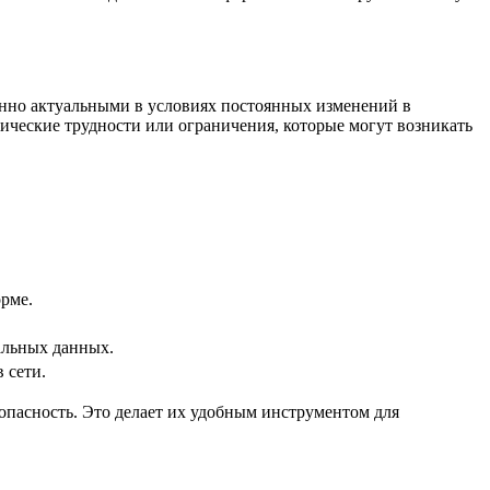
енно актуальными в условиях постоянных изменений в
ические трудности или ограничения, которые могут возникать
рме.
альных данных.
 сети.
зопасность. Это делает их удобным инструментом для