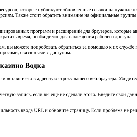
 ресурсов, которые публикуют обновленные ссылки на нужные 
ерсиям. Также стоит обратить внимание на официальные группы 
изированных программ и расширений для браузеров, которые ав
кратить время, необходимое для нахождения рабочего доступа.
рмам, вы можете попробовать обратиться за помощью к их служб
опросами, связанными с доступом.
 казино Водка
и вставьте его в адресную строку вашего веб-браузера. Убедите
четную запись, если вы еще не сделали этого. Введите свои данн
вильность ввода URL и обновите страницу. Если проблема не реш