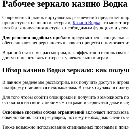
Рабочее зеркало казино Водка
Современный рынок виртуальных развлечений предлагает широк
при доступе к основным ресурсам,
Казино Водка
что может огр
путей для получения доступа к необходимым функциям и услуг
Для решения подобных проблем
предусмотрены специальные 
обеспечивают непрерывность игрового процесса и помогают из
В данной статье мы рассмотрим, как эффективно использовать
доступ и не потерять интерес к увлекательным играм.
Обзор казино Водка зеркало: как получ
В данном разделе мы рассмотрим, как получить доступ к игров
платформу становится невозможным. В таких случаях использу
Для того чтобы обойти блокировки и получить возможность по
оставаться на связи с любимыми играми и сервисами даже в с
Основные способы обхода ограничений
включают использован
обычно обновляются регулярно, поэтому необходимо следить з
Также возможно использование специальных программ и прило