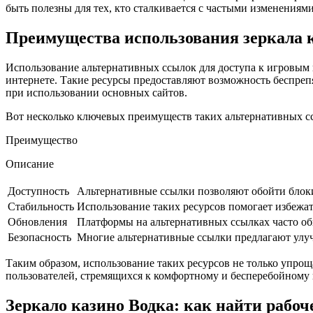
быть полезны для тех, кто сталкивается с частыми изменениями
Преимущества использования зеркала 
Использование альтернативных ссылок для доступа к игровым
интернете. Такие ресурсы предоставляют возможность беспреп
при использовании основных сайтов.
Вот несколько ключевых преимуществ таких альтернативных с
Преимущество
Описание
Доступность
Альтернативные ссылки позволяют обойти блоки
Стабильность
Использование таких ресурсов помогает избежат
Обновления
Платформы на альтернативных ссылках часто об
Безопасность
Многие альтернативные ссылки предлагают улуч
Таким образом, использование таких ресурсов не только упрощ
пользователей, стремящихся к комфортному и бесперебойному
Зеркало казино Водка: как найти рабоч