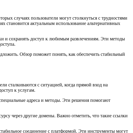
торых случаях пользователи могут столкнуться с трудностями
иях становится актуальным использование альтернативных
и и сохранять доступ к любимым развлечениям. Эти методы
оступа.
едложить. Обзор поможет понять, как обеспечить стабильный
ели сталкиваются с ситуацией, когда прямой вход на
оступ к услугам.
 специальные адреса и методы. Эти решения помогают
урсу через другие домены. Важно отметить, что такие ссылки
табильное соединение с платформой. Эти инструменты могут