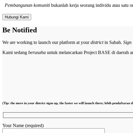
Pembangunan komuniti
bukanlah kerja seorang individu atau satu 
Hubungi Kami
Be Notified
We are working to launch our platform at your
district
in Sabah.
Sign 
Kami sedang
berusaha
untuk melancarkan Project BASE di daerah a
(Tip: the more in your district signs up, the faster we will launch there; lebih pendaftara
Your Name (required)