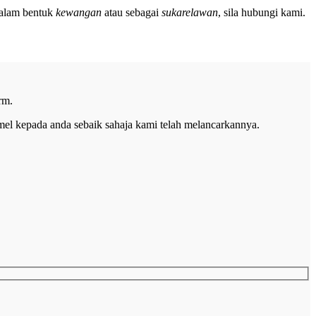
dalam bentuk
kewangan
atau sebagai
sukarelawan
, sila hubungi kami.
rm.
el kepada anda sebaik sahaja kami telah melancarkannya.