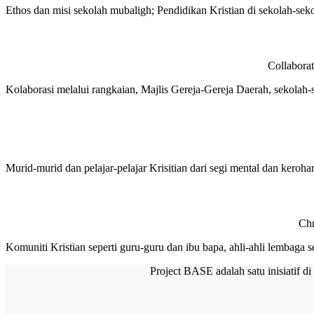
Ethos dan misi sekolah mubaligh;
Pendidikan Kristian di sekolah-sek
Collaborat
Kolaborasi melalui rangkaian, Majlis Gereja-Gereja Daerah, sekolah-
Murid-murid dan pelajar-pelajar Krisitian dari segi mental dan keroha
Chr
Komuniti Kristian seperti guru-guru dan ibu bapa,
ahli-ahli lembaga s
Project BASE adalah satu inisiatif