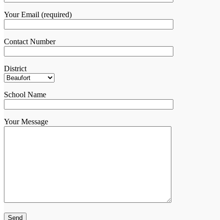
Your Email (required)
Contact Number
District
School Name
Your Message