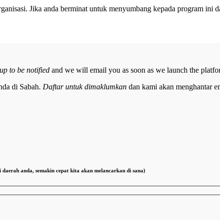
organisasi. Jika anda berminat untuk menyumbang kepada program ini 
up to be notified
and we will email you as soon as we launch the platfo
nda di Sabah.
Daftar untuk dimaklumkan
dan kami akan menghantar em
n di daerah anda, semakin cepat kita akan melancarkan di sana)