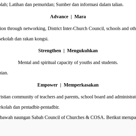
olah;
Latihan dan pemuridan;
Sumber dan informasi dalam talian.
Advance | Mara
ion through networking, District Inter-Church Council, schools and oth
sekolah dan rakan kongsi.
Strengthen | Mengukuhkan
Mental and spiritual capacity
of youths and students.
nian.
Empower | Memperkasakan
istian community of teachers and parents,
school board and administrat
ekolah dan pentadbir-pentadbir.
 di bawah naungan Sabah Council of Churches & COSA. Berikut merupa