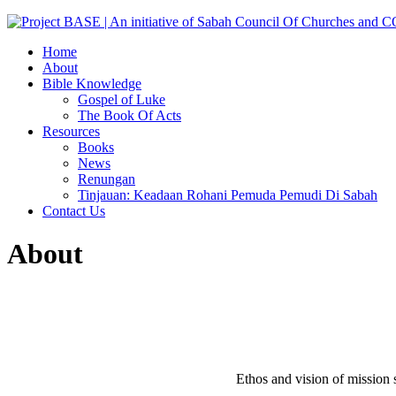
Home
About
Bible Knowledge
Gospel of Luke
The Book Of Acts
Resources
Books
News
Renungan
Tinjauan: Keadaan Rohani Pemuda Pemudi Di Sabah
Contact Us
About
Ethos and vision of mission