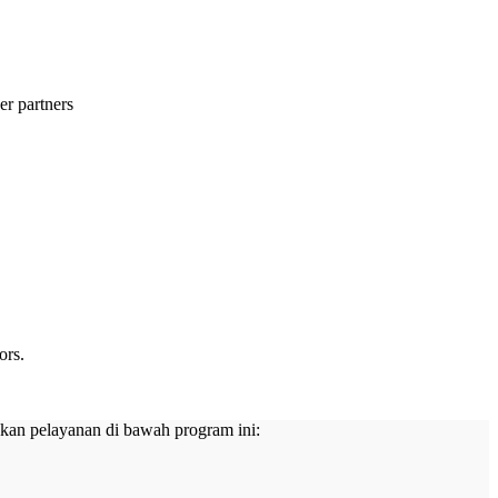
er partners
ors.
kan pelayanan di bawah program ini: