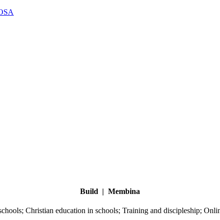
Build | Membina
 schools;
Christian education in schools;
Training and discipleship;
Onlin