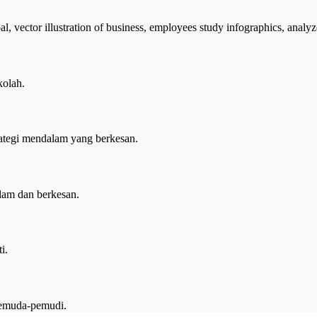
kolah.
tegi mendalam yang berkesan.
lam dan berkesan.
i.
emuda-pemudi.