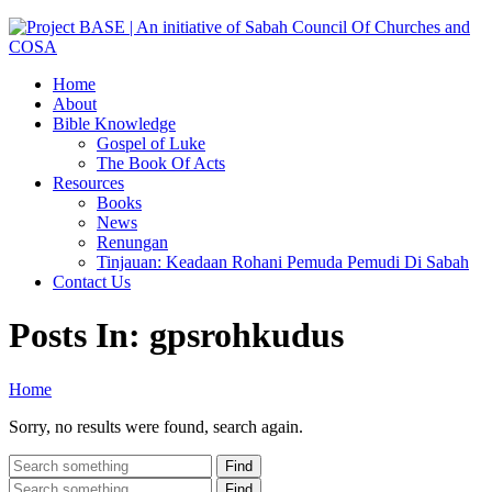
Home
About
Bible Knowledge
Gospel of Luke
The Book Of Acts
Resources
Books
News
Renungan
Tinjauan: Keadaan Rohani Pemuda Pemudi Di Sabah
Contact Us
Posts In: gpsrohkudus
Home
Sorry, no results were found, search again.
Find
Find