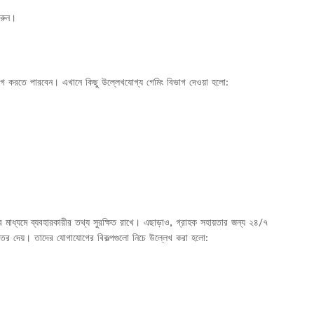
করুন।
করতে পারবেন। এখানে কিছু উল্লেখযোগ্য গেমিং বিভাগ দেওয়া হলো:
ধ্যমে ব্যবহারকারীর তথ্য সুরক্ষিত রাখে। এছাড়াও, গ্রাহক সহায়তার জন্য ২৪/৭
্তর দেয়। তাদের যোগাযোগের বিকল্পগুলো নিচে উল্লেখ করা হলো: