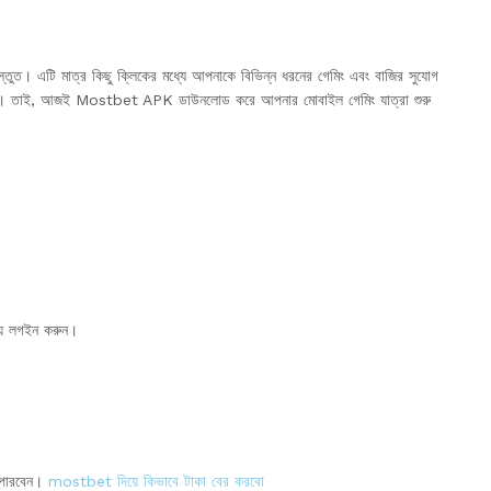
ত। এটি মাত্র কিছু ক্লিকের মধ্যে আপনাকে বিভিন্ন ধরনের গেমিং এবং বাজির সুযোগ
া যায়। তাই, আজই Mostbet APK ডাউনলোড করে আপনার মোবাইল গেমিং যাত্রা শুরু
য়ে লগইন করুন।
ে পারবেন।
mostbet দিয়ে কিভাবে টাকা বের করবো