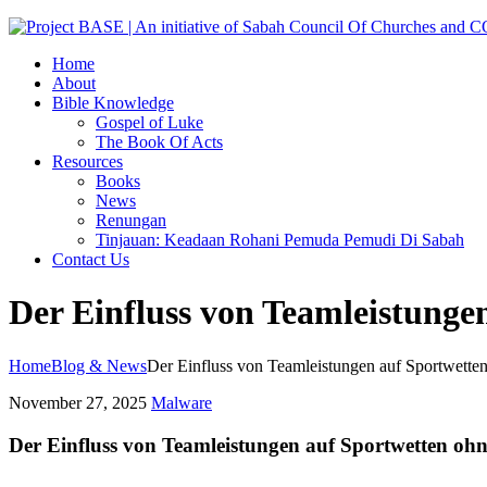
Home
About
Bible Knowledge
Gospel of Luke
The Book Of Acts
Resources
Books
News
Renungan
Tinjauan: Keadaan Rohani Pemuda Pemudi Di Sabah
Contact Us
Der Einfluss von Teamleistunge
Home
Blog & News
Der Einfluss von Teamleistungen auf Sportwette
November 27, 2025
Malware
Der Einfluss von Teamleistungen auf Sportwetten ohn