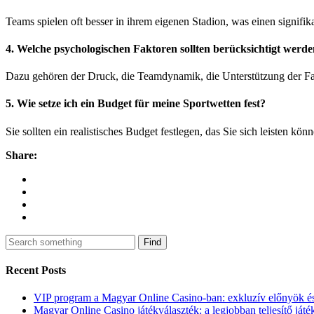
Teams spielen oft besser in ihrem eigenen Stadion, was einen signifik
4. Welche psychologischen Faktoren sollten berücksichtigt werd
Dazu gehören der Druck, die Teamdynamik, die Unterstützung der Fan
5. Wie setze ich ein Budget für meine Sportwetten fest?
Sie sollten ein realistisches Budget festlegen, das Sie sich leisten könn
Share:
Find
Recent Posts
VIP program a Magyar Online Casino-ban: exkluzív előnyök é
Magyar Online Casino játékválaszték: a legjobban teljesítő játé