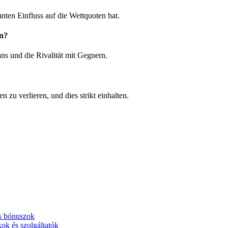
anten Einfluss auf die Wettquoten hat.
en?
s und die Rivalität mit Gegnern.
en zu verlieren, und dies strikt einhalten.
s bónuszok
kok és szolgáltatók