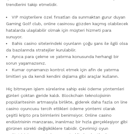
trendlerini takip etmelidir.
VIP müşterilere özel fırsatları da sunmaktan gurur duyan
Gaming Golf club, online casinosu gözden kaçmış olabilecek
hatalarda ulaşılabilir olmak için müşteri hizmeti para
sunuyor.
Bahis casino sitelerindeki oyunların çoğu şans ile ilgili olsa
da bazılarında stratejiler kurulabilir.
Ayrıca para çekme ve yatırma konusunda herhangi bir
sorun yaşamazsınız.
Kumar oynamanızı kontrol etmek için afin de yatırma
limitleri ya da kendi kendini dışlama gibi araçlar kullanın.
Hiç bitmeyen işlem sürelerine sahip eski ödeme yöntemleri
günleri çoktan geride kaldı. Blockchain teknolojisinin
popülaritesinin artmasıyla birlikte, giderek daha fazla on line
casino oyuncusu tercih ettikleri ödeme yöntemi olarak
çeşitli kripto pra birimlerini benimsiyor. Online casino
endüstrisinin manzarası, inanılmaz bir hızla gerçekleşiyor gibi
görünen sürekli değişikliklere tabidir. Çevrimiçi oyun