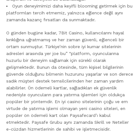
Oyun deneyimimizi daha keyifli blooming getirmek için bu
platformları tercih etmemiz, yalnızca eğlence değil aynı
zamanda kazanç fırsatları da sunmaktadır.
O günden bugüne kadar, 7Bit Casino, kullanıcılarını hayal
kırıklığına uğratmamış ve her zaman güvenli, eğlenceli bir
ortam sunmuştur. Türkiye’nin sobre iyi kumar sitelerinin
adresleri arasında yer joe bu” “platform, oyuncularına
huzurlu bir deneyim sağlamak için sürekli olarak
gelişmektedir. Bunun da ötesinde, tüm kişisel bilgilerinin
güvende olduğunu bilmenin huzurunu yaşarlar ve son derece
sadık müşteri destek temsilcilerinden her zaman yardım
alabilirler. Ön ödemeli kartlar, sağladıkları ek güvenlik
nedeniyle oyuncuların para yatırma işlemleri için oldukça
popüler bir yöntemdir. En iyi casino sitelerinin çoğu ve em
virtude de yatırma işlemi olmayan yeni casino siteleri, en
popüler ön ödemeli kart olan Paysafecard’ı kabul
etmektedir. Paysafe Grubu aynı zamanda Skrill ve Neteller
e-cüzdan hizmetlerinin de sahibi ve işletmecisidir.