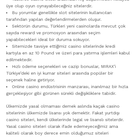
üye olup oyun oynayabileceğiniz sitelerdir.
Bu yorumlar genellikle slot sitelerinin kullanıcıları
tarafından yapılan değerlendirmelerden oluşur.
Sektörün durumu, Türkleri yeni casinolarda mevcut çok
sayıda reward ve promosyon arasından seçim
yapabilecekleri ideal bir duruma sokuyor.
Sitemizde tavsiye ettiğimiz casino sitelerinde kredi
kartıyla en az 10 Pound ve üzeri para yatırma işlemleri kabul
edilmektedir.
Hızlı ödeme seçenekleri ve cazip bonuslar, MIRAX’i
Türkiye’deki en iyi kumar siteleri arasında popüler bir
seçenek haline getiriyor.
Online casino endüstrisinin manzarası, inanılmaz bir hızla
gerçekleşiyor gibi görünen sürekli değişikliklere tabidir.
Ülkemizde yasal olmaması demek aslında kaçak casino
sitelerinin ülkemizde lisansı yok demektir. Fakat yurtdışı
casino siteleri, kendi ülkelerinde legal ve lisanslı sitelerdir.
Yasal casino siteleri olarak ifade edemeyeceğimiz ama
kaliteli olarak boy derece emin olduğumuz siteleri