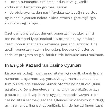
Hesap numaranız, sıralama kodunuz ve güvenlik
kodunuzun tamamının girilmesi gerekir.
Ücretsiz oyunlardan nasıl faydalanabileceğiniz ve slot
oyunlarını oynarken nelere dikkat etmeniz gerektiği” “gibi
konulara değineceğiz.
Özel gambling establishment bonuslarını bulduk, en iyi
casino sitelerini iyice inceledik. Slot siteleri, oyunculara
çeşitli bonuslar sunarak kazanma şanslarını artırırlar. Hoş
geldin bonusları, yatırım bonusları, bedava dönüşler ve
sadakat programları gibi farklı türde bonuslar sunulmaktadır.
In En Çok Kazandıran Casino Oyunları
Listelemiş olduğumuz casino siteleri için de ilk olarak lisans
numarası araştırması yapıyoruz. Araştırmamız sonucunda
tüm bu sitelerin Curacao kumar otoritesine bağlı olduğunu
ag gördük. Denetlemelerde herhangi bir usulsüzlük ortaya
çıkarsa da ciddi yaptırımlar uygulanmaktadır. Güvenilir bir
casino sitesi seçmek, sadece eğlenceli bir deneyim için değil,
aynı zamanda finansal güvenliğiniz için de hayati önem taşır.