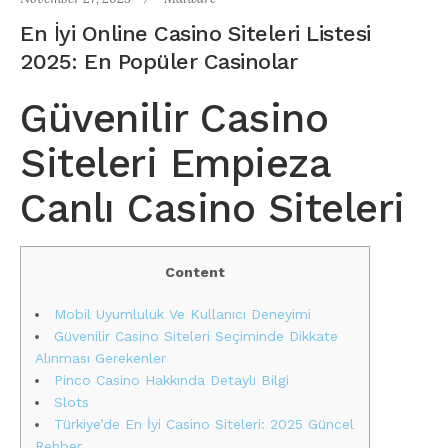
En İyi Online Casino Siteleri Listesi
2025: En Popüler Casinolar
Güvenilir Casino
Siteleri Empieza
Canlı Casino Siteleri
Content
Mobil Uyumluluk Ve Kullanıcı Deneyimi
Güvenilir Casino Siteleri Seçiminde Dikkate
Alınması Gerekenler
Pinco Casino Hakkında Detaylı Bilgi
Slots
Türkiye’de En İyi Casino Siteleri: 2025 Güncel
Rehber