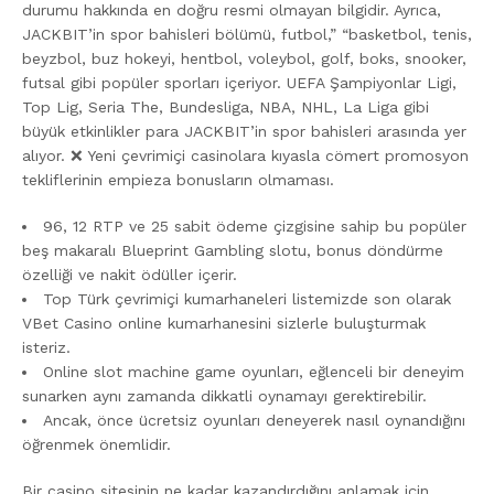
durumu hakkında en doğru resmi olmayan bilgidir. Ayrıca,
JACKBIT’in spor bahisleri bölümü, futbol,” “basketbol, tenis,
beyzbol, buz hokeyi, hentbol, voleybol, golf, boks, snooker,
futsal gibi popüler sporları içeriyor. UEFA Şampiyonlar Ligi,
Top Lig, Seria The, Bundesliga, NBA, NHL, La Liga gibi
büyük etkinlikler para JACKBIT’in spor bahisleri arasında yer
alıyor. ❌ Yeni çevrimiçi casinolara kıyasla cömert promosyon
tekliflerinin empieza bonusların olmaması.
96, 12 RTP ve 25 sabit ödeme çizgisine sahip bu popüler
beş makaralı Blueprint Gambling slotu, bonus döndürme
özelliği ve nakit ödüller içerir.
Top Türk çevrimiçi kumarhaneleri listemizde son olarak
VBet Casino online kumarhanesini sizlerle buluşturmak
isteriz.
Online slot machine game oyunları, eğlenceli bir deneyim
sunarken aynı zamanda dikkatli oynamayı gerektirebilir.
Ancak, önce ücretsiz oyunları deneyerek nasıl oynandığını
öğrenmek önemlidir.
Bir casino sitesinin ne kadar kazandırdığını anlamak için