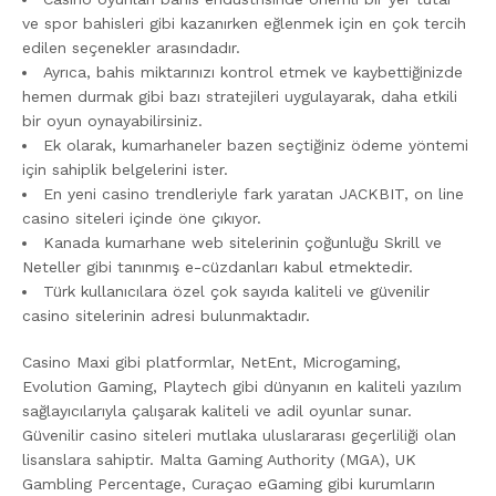
ve spor bahisleri gibi kazanırken eğlenmek için en çok tercih
edilen seçenekler arasındadır.
Ayrıca, bahis miktarınızı kontrol etmek ve kaybettiğinizde
hemen durmak gibi bazı stratejileri uygulayarak, daha etkili
bir oyun oynayabilirsiniz.
Ek olarak, kumarhaneler bazen seçtiğiniz ödeme yöntemi
için sahiplik belgelerini ister.
En yeni casino trendleriyle fark yaratan JACKBIT, on line
casino siteleri içinde öne çıkıyor.
Kanada kumarhane web sitelerinin çoğunluğu Skrill ve
Neteller gibi tanınmış e-cüzdanları kabul etmektedir.
Türk kullanıcılara özel çok sayıda kaliteli ve güvenilir
casino sitelerinin adresi bulunmaktadır.
Casino Maxi gibi platformlar, NetEnt, Microgaming,
Evolution Gaming, Playtech gibi dünyanın en kaliteli yazılım
sağlayıcılarıyla çalışarak kaliteli ve adil oyunlar sunar.
Güvenilir casino siteleri mutlaka uluslararası geçerliliği olan
lisanslara sahiptir. Malta Gaming Authority (MGA), UK
Gambling Percentage, Curaçao eGaming gibi kurumların