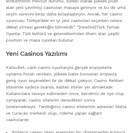
endüstrisinin mevcut durumu, sürekli olarak yüksek puan
alan yeni çevrimiçi casinoları masaya getiriyor ve bu de uma
seçim sürecini biraz daha kolaylaştırıyor. Ancak, her casino
oyuncusu Türkiye’deki en iyi yeni casinoları seçerken nelere
dikkat etmesi gerektiğini bilmelidir.” “[newline]Türk Temalı
Oyunlar Türk kültürü ve geleneklerinden ilham alan çeşitli
position ve masa oyunları bulunur.
Yeni Casinos Yazılımı
KatsuBet, canlı casino oyunlarıyla gerçek krupiyelerle
oynama fırsatı verirken, yüksek bahis bonusları empieza
geniş oyun seçenekleri ile de dikkat çekiyor. Casino Rehberi
sitesinde sadece lisanslı, kaliteli siteler yer almaktadır.
Kullanıcılara tavsiye edilmeden önce, kendimiz de üye olup
oynayarak, casino sitelerini denedikten sonra
listelemekteyiz. Tanıttığımız casino sitelerinin adresleri Malta
ve Curacao merkezli olup, ödeme yapan sağlam
casinolardır.
Yüzlerce casino sitesi arasından hiç düşünmeden kolayca