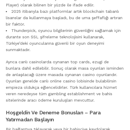
Player) olarak bilinen bir yüzde ile ifade edilir.
2025 itibarıyla bazı platformlar artık blockchain tabanlı
lisanslar da kullanmaya başladı, bu de uma şeffaflığı artıran
bir faktör.
Thunderpick, oyuncu bilgilerinin güvenliğini sağlamak için
durante son SSL şifreleme teknolojisini kullanarak,
Türkiye’deki oyuncularına güvenli bir oyun deneyimi
sunmaktadır.
Ayrıca canlı casinolarda oynanan top cards, ezugi de
bunlara dahil edilebilir. Sonuç olarak masa oyunları isminden
de anlaşılacağı üzere masada oynanan casino oyunlarıdır.
Oyunları genelde canlı online casino lobisinde bulabilirsin
empieza oldukça eğlencelidirler. Türk kullanıcılara hizmet
veren neredeyse tüm gambling establishment ve bahis
sitelerinde aracı ödeme kuruluşları mevcuttur.
Hoşgeldin Ve Deneme Bonusları – Para
Yatırmadan Başlayın
Bir bağlantıya tıklayarak veya bir bahisçiye kaydolarak