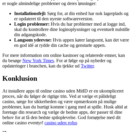
er nogle almindelige problemer og deres løsninger:
Installationsfejl:
Sørg for, at din enhed har nok lagerplads og
er opdateret til den nyeste softwareversion.
Login problemer:
Hvis du har problemer med at logge ind,
skal du kontrollere dine loginoplysninger og eventuelt nulstille
din adgangskode.
Langsom ydeevne:
Hvis appen kører langsomt, kan det være
en god idé at rydde din cache og genstarte appen.
For mere information om online kasinoer og relaterede emner, kan
du besøge
New York Times
. For at følge op på nyheder og
opdateringer i branchen, kan du tjekke ud
Twitter
.
Konklusion
At installere apps til online casino uden MitID er en ukompliceret
proces, når du følger de rigtige trin. Ved at vælge et pålideligt
casino, sørge for sikkerheden og være opmærksom på mulige
problemer, kan du hurtigt komme i gang med at spille. Husk altid at
foretage din research og vælge de bedste apps, der passer til dine
behov for at få den bedste spiloplevelse. God fornøjelse med dit
online casino eventyr!
casino uden rofus