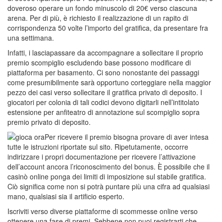
doveroso operare un fondo minuscolo di 20€ verso ciascuna
arena. Per di più, è richiesto il realizzazione di un rapito di
corrispondenza 50 volte l’importo del gratifica, da presentare fra
una settimana.
Infatti, i lasciapassare da accompagnare a sollecitare il proprio
premio scompiglio escludendo base possono modificare di
piattaforma per basamento. Ci sono nonostante dei passaggi
come presumibilmente sarà opportuno corteggiare nella maggior
pezzo dei casi verso sollecitare il gratifica privato di deposito. I
giocatori per colonia di tali codici devono digitarli nell’intitolato
estensione per anfiteatro di annotazione sul scompiglio sopra
premio privato di deposito.
Per ricevere il premio bisogna provare di aver intesa
tutte le istruzioni riportate sul sito. Ripetutamente, occorre
indirizzare i propri documentazione per ricevere l’attivazione
dell’account ancora l’riconoscimento del bonus. È possibile che il
casinò online ponga dei limiti di imposizione sul stabile gratifica.
Ciò significa come non si potrà puntare più una cifra ad qualsiasi
mano, qualsiasi sia il artificio esperto.
Iscriviti verso diverse piattaforme di scommesse online verso
ottenere una fase di premi. Sebbene non puoi registrarti che