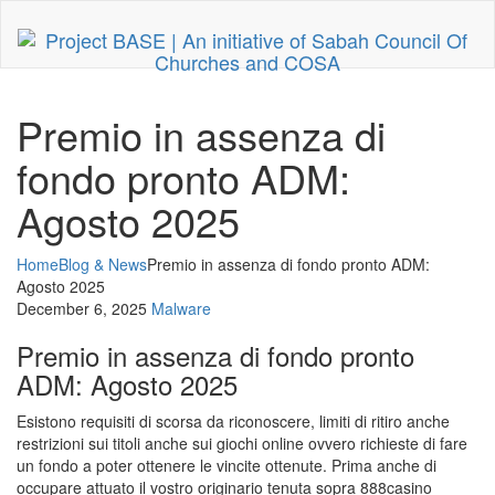
Premio in assenza di
fondo pronto ADM:
Agosto 2025
Home
Blog & News
Premio in assenza di fondo pronto ADM:
Agosto 2025
December 6, 2025
Malware
Premio in assenza di fondo pronto
ADM: Agosto 2025
Esistono requisiti di scorsa da riconoscere, limiti di ritiro anche
restrizioni sui titoli anche sui giochi online ovvero richieste di fare
un fondo a poter ottenere le vincite ottenute. Prima anche di
occupare attuato il vostro originario tenuta sopra 888casino