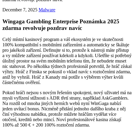
December 7, 2025
Malware
Wingaga Gambling Enterprise Poznámka 2025
zdarma revolvuje pozdrav navíc
Celý místní kasinový program a váš ekosystém je ve skutečnosti
100% kompatibilní s mobilními zařízeními a automaticky se škáluje
pro jakékoli zařízení. Definujte si to, protože k nástroji máte přístup
a vy můžete zařízení používat kdekoli a kdykoli. Ušetříte si potřebný
úložný prostor na svém mobilním telefonu tím, že nebudete muset
nic stahovat. Po několika týdnech profesionál potvrdil, že hráč získal
výhry. Hráč z Finska se pokusil o vklad navíc s roztočeními zdarma,
aniž by vyhrál.
Hráč z Kanady má potíže s výběrem výher kvůli
částečnému ověření.
Pokud hráči nejsou s novým řešením spokojeni, nový uživatel má na
mysli vyřízení stížnosti s ADR třetí strany, například AskGamblers.
Na rozdíl od mnoha jiných herních webů nyní WinGaga nabízí
jeden uvítací bonus. Nicméně přidání jednoho dalšího kraba z něj
činí výhodnou nabídku, protože můžete hráčům vydělat více
otočení, kreditů nebo mincí. Noví profesionálové kasina získají
100% až 500 € + 200 100% roztočení zdarma.