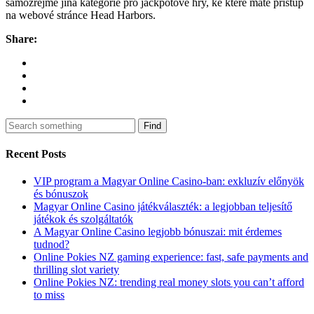
samozřejmě jiná kategorie pro jackpotové hry, ke které máte přístup
na webové stránce Head Harbors.
Share:
Find
Recent Posts
VIP program a Magyar Online Casino-ban: exkluzív előnyök
és bónuszok
Magyar Online Casino játékválaszték: a legjobban teljesítő
játékok és szolgáltatók
A Magyar Online Casino legjobb bónuszai: mit érdemes
tudnod?
Online Pokies NZ gaming experience: fast, safe payments and
thrilling slot variety
Online Pokies NZ: trending real money slots you can’t afford
to miss