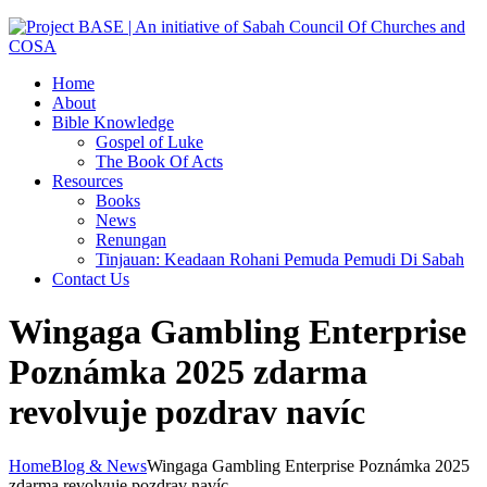
Home
About
Bible Knowledge
Gospel of Luke
The Book Of Acts
Resources
Books
News
Renungan
Tinjauan: Keadaan Rohani Pemuda Pemudi Di Sabah
Contact Us
Wingaga Gambling Enterprise
Poznámka 2025 zdarma
revolvuje pozdrav navíc
Home
Blog & News
Wingaga Gambling Enterprise Poznámka 2025
zdarma revolvuje pozdrav navíc