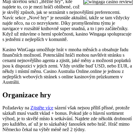
Mají skvělou sekci „Běžné hry“, kde
najdete to, co je mezi hráči oblíbené, což
je skvělý způsob, jak se seznámit s nejnovějšími preferencemi.
Navíc sekce „Nové hry“ je neustále aktuální, takže se tam vždycky
najde něco, na co nezvyknete. Díky promyšlenému týmu je
navigace v rozsáhlé knihovně super snadná, a to i pro začátečníky.
Když už mluvíme o herní společnosti, kasino Wingaga spolupracuje
s jedněmi z nejlepších v komunitě.
Kasino WinGaga umožňuje hrát v mnoha měnách a obsahuje řadu
finančních možností. Potenciální hráči mohou navštívit stránku s
cenami nejnovějšího agenta a zjistit, jaké měny a možnosti poplatků
jsou k dispozici v jejich zemi. Vždy uvidíte buď USD, nebo EUR, a
někdy i místní měnu. Casino Australia Online.online je jednou z
nejlepších webových stránek s online kasinovým průzkumem v
Austrálii.
Organizace hry
Požadavky na
Zjistěte více
sázení však nejsou příliš přísné, protože
sázkaři musí vsadit vklad + bonus. Pokud jde o hlavní sortiment
výhod, je to skvělé místo k setkávání. Najdete zde několik drobností
pro každého, ať už je to sázkařský fanoušek nebo hráč. Hráč mimo
Německo čekal na výběr méně než 2 týdny.