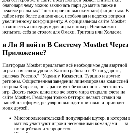
благодаря чему можно заключать пари до матча также в
режиме реальных” “некоторое по высоким коэффициентам. В
лайве игра более динамичная, необычная и ведется вопреки
увеличенному коэффициенту. А официальном сайте Mostbet
казино есть а покер-рум для игры в покер. Невозможно
испытать себя за столом для Омахи, Тритона или Холдема.
я Ли Я войти В Систему Mostbet Через
Приложение?
Платформа Mostbet предлагает всё необходимое для азартной
игры на высшем уровне. Казино работаю в 97 государств,
включая Россию,” “Украину, Казахстан, Турцию и другие
регионы. Общественная заведения лицензирована комиссией
острова Кюрасао, не гарантирует безопасность а честность
игр. Десять тысяч клиентов же всего мира открыли счета на
сайте Mostbet. Гэмблеры только бетторы делают ставки на
нашей платформе, регулярно выводят призовые и приводят
моих друзей.
Многопользовательский популярный шутер, в котором в
матчах участвуют игроки несколькими командами — за
полицейских и террористов.