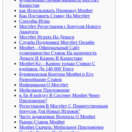
Казахстан
как Использовать Промокод Mostbet
Как Поставить Ставку На Мостбет
Способы Игры
Мостбет Регистрация с Бонусом Нового
Аккаунта
Мостбет Играть На Деньги
Служба Поддержки Мостбет Онлайн
Mostbet – Официальный Сайт
усовершенство Ставок На наличность
Деньги И Казино В Казахстане
Mostbet Kz – Казино только Ставки С
вдобавок До 140 000 Тенге
Букмекерская Контора Mostbet и Его
Разнообразие Ставок
Информация О Мостбет
Мобильное Приложения
я Ли Я войдут В Систему Mostbet Через
Приложение?
Регистрация В Мостбет С Приветственным
бонусом Для Новых Игроков”
Часто задаваемые Вопросы О Mostbet
Рынки Ставок Mostbet
Mostbet Скачать: Мобильное Приложение