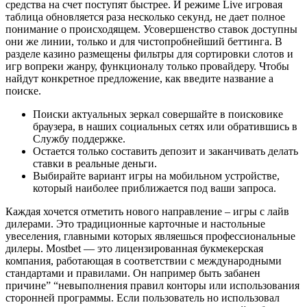
средства на счет поступят быстрее. И режиме Live игровая
таблица обновляется раза несколько секунд, не дает полное
понимание о происходящем. Усовершенство ставок доступны
они же линии, только и для чистопробнейший беттинга. В
разделе казино размещены фильтры для сортировки слотов и
игр вопреки жанру, функционалу только провайдеру. Чтобы
найдут конкретное предложение, как введите название а
поиске.
Поиски актуальных зеркал совершайте в поисковике
браузера, в наших социальных сетях или обратившись в
Службу поддержке.
Остается только составить депозит и заканчивать делать
ставки в реальные деньги.
Выбирайте вариант игры на мобильном устройстве,
который наиболее приближается под ваши запроса.
Каждая хочется отметить нового направление – игры с лайв
дилерами. Это традиционные карточные и настольные
увеселения, главными которых являешься профессиональные
дилеры. Mostbet — это лицензированная букмекерская
компания, работающая в соответствии с международными
стандартами и правилами. Он например быть забанен
причине” “невыполнения правил конторы или использования
сторонней программы. Если пользователь но использовал