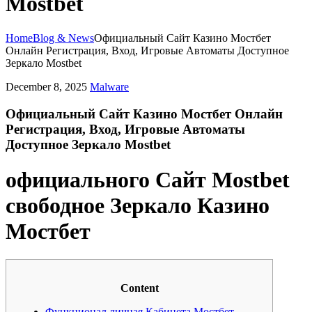
Mostbet
Home
Blog & News
Официальный Сайт Казино Мостбет
Онлайн Регистрация, Вход, Игровые Автоматы Доступное
Зеркало Mostbet
December 8, 2025
Malware
Официальный Сайт Казино Мостбет Онлайн
Регистрация, Вход, Игровые Автоматы
Доступное Зеркало Mostbet
официального Сайт Mostbet
свободное Зеркало Казино
Мостбет
Content
Функционал личная Кабинета Мостбет