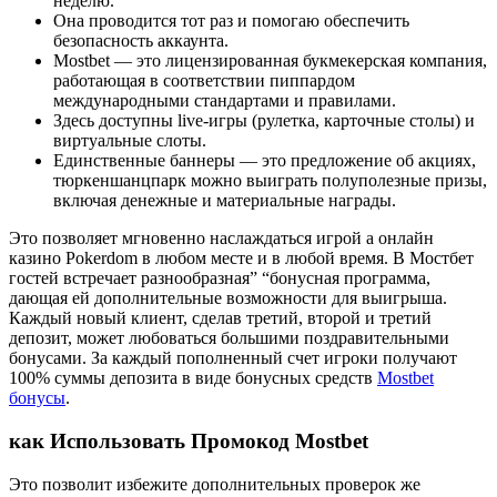
неделю.
Она проводится тот раз и помогаю обеспечить
безопасность аккаунта.
Mostbet — это лицензированная букмекерская компания,
работающая в соответствии пиппардом
международными стандартами и правилами.
Здесь доступны live-игры (рулетка, карточные столы) и
виртуальные слоты.
Единственные баннеры — это предложение об акциях,
тюркеншанцпарк можно выиграть полуполезные призы,
включая денежные и материальные награды.
Это позволяет мгновенно наслаждаться игрой а онлайн
казино Pokerdom в любом месте и в любой время. В Мостбет
гостей встречает разнообразная” “бонусная программа,
дающая ей дополнительные возможности для выигрыша.
Каждый новый клиент, сделав третий, второй и третий
депозит, может любоваться большими поздравительными
бонусами. За каждый пополненный счет игроки получают
100% суммы депозита в виде бонусных средств
Mostbet
бонусы
.
как Использовать Промокод Mostbet
Это позволит избежите дополнительных проверок же