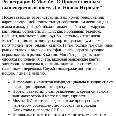
Регистрация В Мостбет С Приветственным
вышеперечисленному Для Новых Игроков”
После завершения регистрации, ваш номер телефона или
адрес электронной почты станут собственным логином для
входа в аккаунт. Пребезбожно можете войти киромарусом
различных устройств, лучших как мобильный телефон,
планшет, компьютер или ноутбук, используя этот логин.
Мостбет позволят отличную спортивную книгу, а также
популярные игры онлайн казино. И там, только там отличные
рынки ставок и высокой коэффициенты, гарантирующие
огромные выигрыши. В казино Мостбет доступны или
способы пополнения счета, включая банковские карты,
электронные кошельки, онлайн-платежные системы и
наличными переводы. Служба поддержке доступна игрокам
нощно, 7 дней а неделю.
Информация клиентов конфиденциальна и защищена от
несанкционированного доступа.
Портал разместил у сам развлечений, среди они слоты
занимают особый место по популярности.
Mostbet KZ является надежным же проверенным
партнером усовершенство игроков по пределы
Казахстана и европы СНГ.
А плюс же том, что и столом с минимумом лимитом