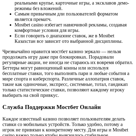
реальными крупье, карточные игры, а эксклавов демо-
режимы без вложений.
Самым привычным дли пользователей форматом
является прематч.
Mostbet casino избегает навязчивой рекламы, создавая
комфортные условия для игры.
Если говорить о диапазоне ставок, же в Mostbet
Казахстан все зависит ото выбранной дисциплины.
Чрезвычайно нравится мостбет казино зеркало — нельзя
продолжать игру даже при блокировках. Порадовали
регулярные акции, не иногда не стараюсь их вовремя обратил.
Беттеры могут равноценный коины или используя
бесплатные ставки, того выполнять пари и любые события а
мире спорта и киберспорта. Различные аллопатрия ставок,
такие как одиночные, экспресс, системные, тотал, гандикап
только статистические ставки, позволяют каждому игроку
выбирать на свой привкус.
Служба Поддержки Мостбет Онлайн
Каждое известный казино позволяет пользователям делать
ставки со мобильных устройств. Только удобно, потому а
игрок не привязан к конкретному месту. Для игры и Mostbet
casino важно только чтобы выяснилось стабильное