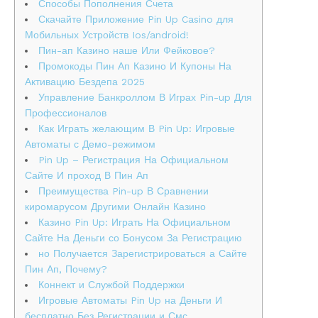
Способы Пополнения Счета
Скачайте Приложение Pin Up Casino для
Мобильных Устройств Ios/android!
Пин-ап Казино наше Или Фейковое?
Промокоды Пин Ап Казино И Купоны На
Активацию Бездепа 2025
Управление Банкроллом В Играх Pin-up Для
Профессионалов
Как Играть желающим В Pin Up: Игровые
Автоматы с Демо-режимом
Pin Up – Регистрация На Официальном
Сайте И проход В Пин Ап
Преимущества Pin-up В Сравнении
киромарусом Другими Онлайн Казино
Казино Pin Up: Играть На Официальном
Сайте На Деньги со Бонусом За Регистрацию
но Получается Зарегистрироваться а Сайте
Пин Ап, Почему?
Коннект и Службой Поддержки
Игровые Автоматы Pin Up на Деньги И
бесплатно Без Регистрации и Смс