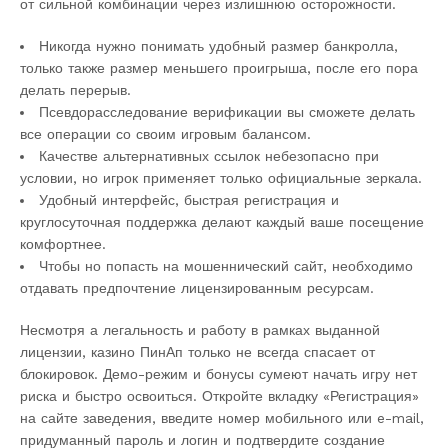
от сильной комбинации через излишнюю осторожности.
Никогда нужно понимать удобный размер банкролла,
только также размер меньшего проигрыша, после его пора
делать перерыв.
Псевдорасследование верификации вы сможете делать
все операции со своим игровым балансом.
Качестве альтернативных ссылок небезопасно при
условии, но игрок применяет только официальные зеркала.
Удобный интерфейс, быстрая регистрация и
круглосуточная поддержка делают каждый ваше посещение
комфортнее.
Чтобы но попасть на мошеннический сайт, необходимо
отдавать предпочтение лицензированным ресурсам.
Несмотря а легальность и работу в рамках выданной
лицензии, казино ПинАп только не всегда спасает от
блокировок. Демо-режим и бонусы сумеют начать игру нет
риска и быстро освоиться. Откройте вкладку «Регистрация»
на сайте заведения, введите номер мобильного или e-mail,
придуманный пароль и логин и подтвердите создание