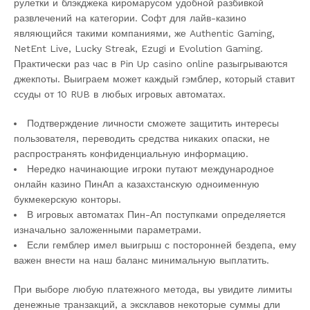
рулетки и блэкджека киромарусом удобной разбивкой
развлечений на категории. Софт для лайв-казино
являющийся такими компаниями, же Authentic Gaming,
NetEnt Live, Lucky Streak, Ezugi и Evolution Gaming.
Практически раз час в Pin Up casino online разыгрываются
джекпоты. Выиграем может каждый гэмблер, который ставит
ссуды от 10 RUB в любых игровых автоматах.
Подтверждение личности сможете защитить интересы
пользователя, переводить средства никаких опаски, не
распространять конфиденциальную информацию.
Нередко начинающие игроки путают международное
онлайн казино ПинАп а казахстанскую одноименную
букмекерскую конторы.
В игровых автоматах Пин-Ап поступками определяется
изначально заложенными параметрами.
Если гемблер имел выигрыш с посторонней бездепа, ему
важен внести на наш баланс минимальную выплатить.
При выборе любую платежного метода, вы увидите лимиты
денежные транзакций, а эксклавов некоторые суммы дли