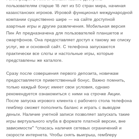
пользователям старше 18 лет из 50 стран мира, начиная
казахстанских игроков. Игровой функционал международной
компании существенно шире — на сайте доступной
азартные игры и другие развлечения. Мобильная версия
Пин Ап предназначена для пользователей планшетов и
смартфонов. Она предоставляет доступ к такому же списку
услуг, же и основной сайт. С телефона запускаются
практически все слоты и настольные игры, которые
представлены же каталоге.
Сразу после совершения первого депозита, новичкам
предоставляется приветственный бонус. Важно помнить,
только каждый бонус имеет свои условия, однако
рекомендуется ознакомиться с ними на строчке Акции.
После запуска игрового клиента с рабочего стола телефона
гемблер сможет пополнить баланс и играть с выводом
деньги. Наличие учетной записи позволяет запускать такие
игры виртуального клуба в формате платной версии, вне
зависимости” “спасась наличия сетевых ограничений и
скорости интернета. Чтобы снять выигрыш, гемблеру