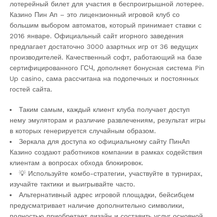
лотерейный билет для участия в беспроигрышной лотерее.
Казино Пин Ап – это лицензионный игровой клуб со
большим выбором автоматов, который принимает ставки с
2016 январе. Официальный сайт игорного заведения
предлагает достаточно 3000 азартных игр от 36 ведущих
производителей. Качественный софт, работающий на базе
сертифицированного ГСЧ, дополняет бонусная система Pin
Up casino, сама рассчитана на подопечных и постоянных
гостей сайта.
Таким самым, каждый клиент клуба получает доступ
нему эмуляторам и различие развлечениям, результат игры
в которых генерируется случайным образом.
Зеркала для доступа ко официальному сайту ПинАп
Казино создают работников компании в рамках содействия
клиентам а вопросах обхода блокировок.
💡 Используйте комбо-стратегии, участвуйте в турнирах,
изучайте тактики и выигрывайте часто.
Альтернативный адрес игровой площадки, бейсибцем
предусматривает наличие дополнительно символики,
полностью приобретает дизайн и составить услуг основной