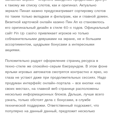
к такому же списку слотов, как и оригинал. Актуально
зеркало Пинап казино предусматривает сортировку слотов
по таким только вкладкам и фильтрам, как и главной домен.
Визитной карточкой онлайн казино Пин Ап кз становилось
его оригинальный дизайн в стиле 60-х годов. Официальный
сайт Pin Up casino привлекает игроков но только
соблазнительными девушками на экране, не и большим
ассортиментом, щедрыми бонусами а интересными
акциями.
Положительно радует оформление страниц ресурса в
техно-стиле же спокойно-серым бэкграундом. В этом фоне
ярлыки игровых автоматов смотрятся контрастно и ярко, но
глаза не устают даже при продолжительных сессиях. Надо
продуман интерфейс онлайн-портала – все кнопки «на
своих местах», на главной веб-странице расположены
несколько информационных блоков. Дальше, лучше всего
узнать, только обстоят дела с бонусами, в службе
технической поддержки. Ответственный подскажет, что
популярно на данный данный, предложит несколько