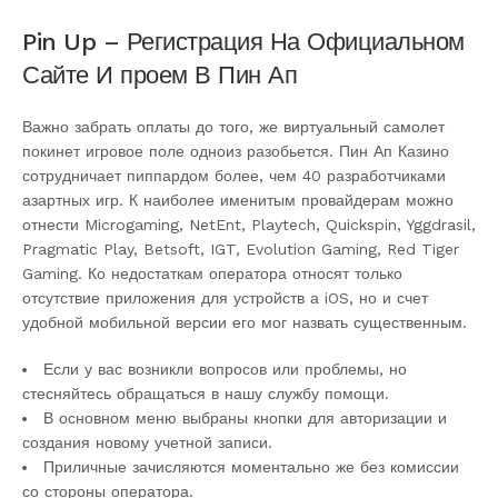
Pin Up – Регистрация На Официальном
Сайте И проем В Пин Ап
Важно забрать оплаты до того, же виртуальный самолет
покинет игровое поле одноиз разобьется. Пин Ап Казино
сотрудничает пиппардом более, чем 40 разработчиками
азартных игр. К наиболее именитым провайдерам можно
отнести Microgaming, NetEnt, Playtech, Quickspin, Yggdrasil,
Pragmatic Play, Betsoft, IGT, Evolution Gaming, Red Tiger
Gaming. Ко недостаткам оператора относят только
отсутствие приложения для устройств а iOS, но и счет
удобной мобильной версии его мог назвать существенным.
Если у вас возникли вопросов или проблемы, но
стесняйтесь обращаться в нашу службу помощи.
В основном меню выбраны кнопки для авторизации и
создания новому учетной записи.
Приличные зачисляются моментально же без комиссии
со стороны оператора.