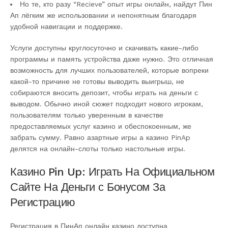
Но те, кто разу “Recieve” опыт игры онлайн, найдут Пин
Ап лёгким же использовании и непонятным благодаря
удобной навигации и поддержке.
Услуги доступны круглосуточно и скачивать какие-либо
программы и память устройства даже нужно. Это отличная
возможность для лучших пользователей, которые вопреки
какой-то причине не готовы выводить выигрыш, не
собираются вносить депозит, чтобы играть на деньги с
выводом. Обычно иной сюжет подходит нового игрокам,
пользователям только уверенным в качестве
предоставляемых услуг казино и обеспокоенным, же
забрать сумму. Равно азартные игры а казино PinAp
делятся на онлайн-слоты только настольные игры.
Казино Pin Up: Играть На Официальном
Сайте На Деньги с Бонусом За
Регистрацию
Регистрация в ПинАп онлайн казино доступна