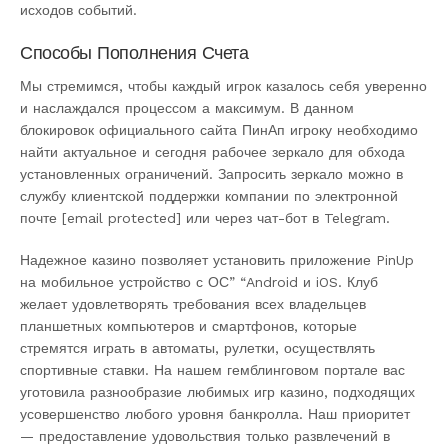
исходов событий.
Способы Пополнения Счета
Мы стремимся, чтобы каждый игрок казалось себя уверенно
и наслаждался процессом а максимум. В данном
блокировок официального сайта ПинАп игроку необходимо
найти актуальное и сегодня рабочее зеркало для обхода
установленных ограничений. Запросить зеркало можно в
службу клиентской поддержки компании по электронной
почте [email protected] или через чат-бот в Telegram.
Надежное казино позволяет установить приложение PinUp
на мобильное устройство с ОС” “Android и iOS. Клуб
желает удовлетворять требования всех владельцев
планшетных компьютеров и смартфонов, которые
стремятся играть в автоматы, рулетки, осуществлять
спортивные ставки. На нашем гемблинговом портале вас
уготовила разнообразие любимых игр казино, подходящих
усовершенство любого уровня банкролла. Наш приоритет
— предоставление удовольствия только развлечений в