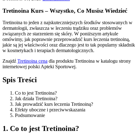
Tretinoina Kurs – Wszystko, Co Musisz Wiedzieć
Tretinoina to jeden z najskuteczniejszych środków stosowanych w
dermatologii, zwłaszcza w leczeniu trądziku oraz problemów
związanych ze starzeniem się skóry. W poniższym artykule
omówimy, jak poprawnie przeprowadzić kurs leczenia tretinoiną,
jakie są jej właściwości oraz dlaczego jest to tak popularny składnik
w kosmetykach i terapiach dermatologicznych.
Znajdź
Tretinoina cena
dla produktu Tretinoina w katalogu strony
internetowej polski Apteki Sportowej.
Spis Treści
Co to jest Tretinoina?
Jak działa Tretinoina?
Jak prowadzić kurs leczenia Tretinoiną?
Efekty uboczne i przeciwwskazania
Podsumowanie
1. Co to jest Tretinoina?