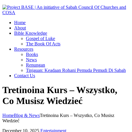
Home
About
Bible Knowledge
Gospel of Luke
The Book Of Acts
Resources
Books
News
Renungan
Tinjauan: Keadaan Rohani Pemuda Pemudi Di Sabah
Contact Us
Tretinoina Kurs – Wszystko,
Co Musisz Wiedzieć
Home
Blog & News
Tretinoina Kurs – Wszystko, Co Musisz
Wiedzieć
December 10, 2025
Entertainment