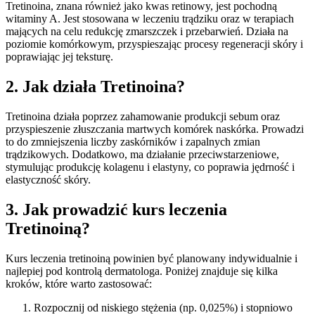
Tretinoina, znana również jako kwas retinowy, jest pochodną
witaminy A. Jest stosowana w leczeniu trądziku oraz w terapiach
mających na celu redukcję zmarszczek i przebarwień. Działa na
poziomie komórkowym, przyspieszając procesy regeneracji skóry i
poprawiając jej teksturę.
2. Jak działa Tretinoina?
Tretinoina działa poprzez zahamowanie produkcji sebum oraz
przyspieszenie złuszczania martwych komórek naskórka. Prowadzi
to do zmniejszenia liczby zaskórników i zapalnych zmian
trądzikowych. Dodatkowo, ma działanie przeciwstarzeniowe,
stymulując produkcję kolagenu i elastyny, co poprawia jędrność i
elastyczność skóry.
3. Jak prowadzić kurs leczenia
Tretinoiną?
Kurs leczenia tretinoiną powinien być planowany indywidualnie i
najlepiej pod kontrolą dermatologa. Poniżej znajduje się kilka
kroków, które warto zastosować:
Rozpocznij od niskiego stężenia (np. 0,025%) i stopniowo