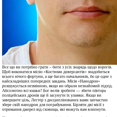
Все що ви потрібно грати – бити з усіх знарядь щодо ворогів.
Щоб виконатися місію «Костюми диверсантів» знадобиться
всього нічого фортуни, а ще багато начальників, бо це одне з
найскладніших попередніх завдань. Місія «Нанодрон»
розшукується незмінною, якщо ви обрали незнайомий підхід.
Абсолютно всі юшки? Бог велів зробити — збити півтора
поліцейських дронів ще й засунути їх уламки. Якщо ви
завершите ціль, Лестер з дисциплінованих вами запчастин
збере свій нанодрон для пограбування. Бірляти дві місії з
отримання джерел від сховища, які можуть вам влипнути.