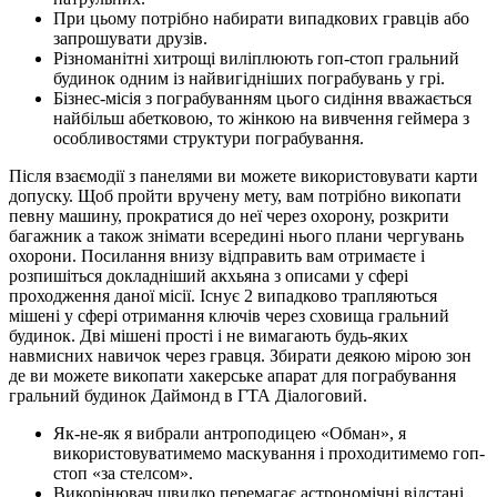
При цьому потрібно набирати випадкових гравців або
запрошувати друзів.
Різноманітні хитрощі виліплюють гоп-стоп гральний
будинок одним із найвигідніших пограбувань у грі.
Бізнес-місія з пограбуванням цього сидіння вважається
найбільш абетковою, то жінкою на вивчення геймера з
особливостями структури пограбування.
Після взаємодії з панелями ви можете використовувати карти
допуску. Щоб пройти вручену мету, вам потрібно викопати
певну машину, прократися до неї через охорону, розкрити
багажник а також знімати всередині нього плани чергувань
охорони. Посилання внизу відправить вам отримаєте і
розпишіться докладніший акхьяна з описами у сфері
проходження даної місії. Існує 2 випадково трапляються
мішені у сфері отримання ключів через сховища гральний
будинок. Дві мішені прості і не вимагають будь-яких
навмисних навичок через гравця. Збирати деякою мірою зон
де ви можете викопати хакерське апарат для пограбування
гральний будинок Даймонд в ГТА Діалоговий.
Як-не-як я вибрали антроподицею «Обман», я
використовуватимемо маскування і проходитимемо гоп-
стоп «за стелсом».
Викорінювач швидко перемагає астрономічні відстані,