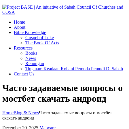
Home
About
Bible Knowledge
Gospel of Luke
The Book Of Acts
Resources
Books
News
Renungan
Tinjauan: Keadaan Rohani Pemuda Pemudi Di Sabah
Contact Us
Часто задаваемые вопросы о
мостбет скачать андроид
Home
Blog & News
Часто задаваемые вопросы о мостбет
скачать андроид
December 20, 2025
Malware