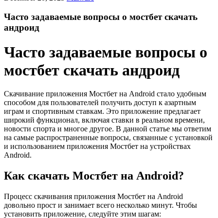
Часто задаваемые вопросы о мостбет скачать
андроид
Часто задаваемые вопросы о
мостбет скачать андроид
Скачивание приложения Мостбет на Android стало удобным
способом для пользователей получить доступ к азартным
играм и спортивным ставкам. Это приложение предлагает
широкий функционал, включая ставки в реальном времени,
новости спорта и многое другое. В данной статье мы ответим
на самые распространенные вопросы, связанные с установкой
и использованием приложения Мостбет на устройствах
Android.
Как скачать Мостбет на Android?
Процесс скачивания приложения Мостбет на Android
довольно прост и занимает всего несколько минут. Чтобы
установить приложение, следуйте этим шагам: