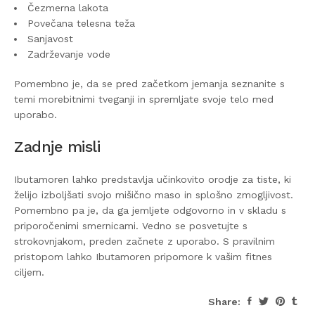
Čezmerna lakota
Povečana telesna teža
Sanjavost
Zadrževanje vode
Pomembno je, da se pred začetkom jemanja seznanite s
temi morebitnimi tveganji in spremljate svoje telo med
uporabo.
Zadnje misli
Ibutamoren lahko predstavlja učinkovito orodje za tiste, ki
želijo izboljšati svojo mišično maso in splošno zmogljivost.
Pomembno pa je, da ga jemljete odgovorno in v skladu s
priporočenimi smernicami. Vedno se posvetujte s
strokovnjakom, preden začnete z uporabo. S pravilnim
pristopom lahko Ibutamoren pripomore k vašim fitnes
ciljem.
Share: