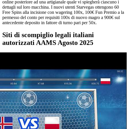
online posteriore ad una artigianale quale vi spiegherà ciascuno i
dettagli sul loro macchina. I nuovi utenti Starvegas ottengono 60
Free Spins alla incisione con wagering 100x, 100€ Fun Premio a la
permesso del conto per requisiti 100x di nuovo magro a 900€ sul
antecedente deposito in fattore di turno pari per 50x.
Siti di scompiglio legali italiani
autorizzati AAMS Agosto 2025