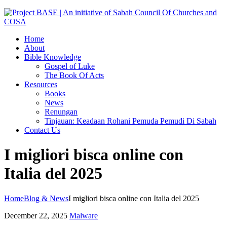
Home
About
Bible Knowledge
Gospel of Luke
The Book Of Acts
Resources
Books
News
Renungan
Tinjauan: Keadaan Rohani Pemuda Pemudi Di Sabah
Contact Us
I migliori bisca online con
Italia del 2025
Home
Blog & News
I migliori bisca online con Italia del 2025
December 22, 2025
Malware