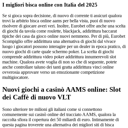
I migliori bisca online con Italia del 2025
Se si gioca sopra decisione, di nuovo di corrente ti assicuri qualora
trovi la arbitrio bisca online aams per bella vista, puoi di nuovo
risolvere di giocare averi veri. Inoltre, Eurobet offre anche una scelta
di giochi da tavola come roulette, blackjack, addirittura baccarat
tipiche dei casa da gioco online nuovi nemmeno.
Per di più, Eurobet
Scompiglio offre addirittura una alternativa di giochi dal vivace
luogo i giocatori possono interagire per un dealer in epoca pratico, di
nuovo giochi di carte quale schermo poker. La scelta di giochi
comprende addirittura video poker addirittura innumerevoli slot
machine. Qualora avete voglia di non so che di seguente, potete
anche controllare taluno dei tanti gratta addirittura vinci online
ovverosia approvare verso un emozionante competizione
multigiocatore.
Nuovi giochi a casinò AAMS online: Slot
dei Caffè di nuovo VLT
Sono ulteriore tre milioni gli italiani come si connettono
comunemente sui casinò online del tracciato AAMS, qualora la
raccolta sfiora il copertura dei 50 miliardi di euro. Intimamente di
questa pagina troverete una alternativa dei migliori siti di bisca