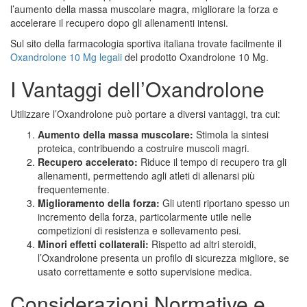
l’aumento della massa muscolare magra, migliorare la forza e
accelerare il recupero dopo gli allenamenti intensi.
Sul sito della farmacologia sportiva italiana trovate facilmente il
Oxandrolone 10 Mg legali
del prodotto Oxandrolone 10 Mg.
I Vantaggi dell’Oxandrolone
Utilizzare l’Oxandrolone può portare a diversi vantaggi, tra cui:
Aumento della massa muscolare:
Stimola la sintesi
proteica, contribuendo a costruire muscoli magri.
Recupero accelerato:
Riduce il tempo di recupero tra gli
allenamenti, permettendo agli atleti di allenarsi più
frequentemente.
Miglioramento della forza:
Gli utenti riportano spesso un
incremento della forza, particolarmente utile nelle
competizioni di resistenza e sollevamento pesi.
Minori effetti collaterali:
Rispetto ad altri steroidi,
l’Oxandrolone presenta un profilo di sicurezza migliore, se
usato correttamente e sotto supervisione medica.
Considerazioni Normative e