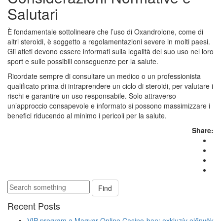
Salutari
È fondamentale sottolineare che l’uso di Oxandrolone, come di
altri steroidi, è soggetto a regolamentazioni severe in molti paesi.
Gli atleti devono essere informati sulla legalità del suo uso nel loro
sport e sulle possibili conseguenze per la salute.
Ricordate sempre di consultare un medico o un professionista
qualificato prima di intraprendere un ciclo di steroidi, per valutare i
rischi e garantire un uso responsabile. Solo attraverso
un’approccio consapevole e informato si possono massimizzare i
benefici riducendo al minimo i pericoli per la salute.
Share:
Find
Recent Posts
VIP program a Magyar Online Casino-ban: exkluzív előnyök