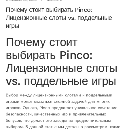
Почему стоит выбирать Pinco:
Лицензионные слоты vs. поддельные
игры
Почему стоит
выбирать Pinco:
Лицензионные слоты
vs. поддельные игры
Выбор между лицензионными слотами и поддельными
играми может оказаться сложной задачей для многих
игроков. Однако, Pinco предлагает уникальное сочетание
безопасности, качественных игр и привлекательных
бонусов, что делает это заведение предпочтительным
выбором. В данной статье мы детально рассмотрим, какие