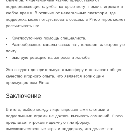
клиентов. Лицензионные казино предоставляют
поддерживающие службы, которые могут помочь игрокам в
любое время. В отличие от нелегальных платформ, где
поддержка может отсутствовать совсем, в Pinco игрок может
рассчитывать на:
Круглосуточную помощь специалиста.
Разнообразные каналы связи: чат, телефон, электронную
почту.
Быструю реакцию на запросы и жалобы.
Это создает доверительную атмосферу и повышает общее
качество игорного опыта, что является вопиющим
преимуществом Pinco.
Заключение
В итоге, выбор между лицензированными слотами и
поддельными играми не должен вызывать сомнений. Pinco
предлагает игрокам надежную платформу,
высококачественные игры и поддержку, что делает его