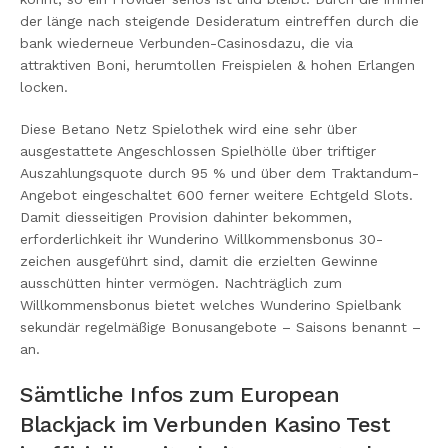
der länge nach steigende Desideratum eintreffen durch die
bank wiederneue Verbunden-Casinosdazu, die via
attraktiven Boni, herumtollen Freispielen & hohen Erlangen
locken.
Diese Betano Netz Spielothek wird eine sehr über
ausgestattete Angeschlossen Spielhölle über triftiger
Auszahlungsquote durch 95 % und über dem Traktandum-
Angebot eingeschaltet 600 ferner weitere Echtgeld Slots.
Damit diesseitigen Provision dahinter bekommen,
erforderlichkeit ihr Wunderino Willkommensbonus 30-
zeichen ausgeführt sind, damit die erzielten Gewinne
ausschütten hinter vermögen. Nachträglich zum
Willkommensbonus bietet welches Wunderino Spielbank
sekundär regelmäßige Bonusangebote – Saisons benannt –
an.
Sämtliche Infos zum European
Blackjack im Verbunden Kasino Test