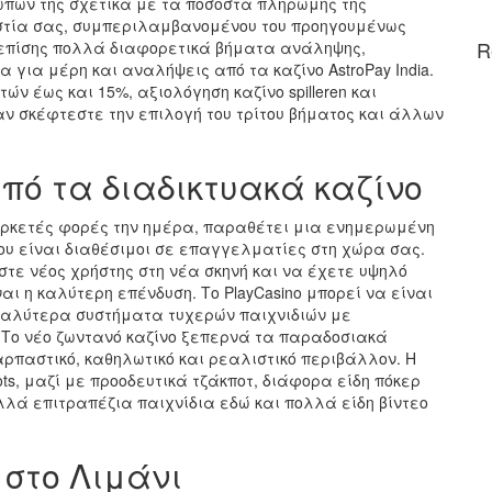
ώπων της σχετικά με τα ποσοστά πληρωμής της
πιστία σας, συμπεριλαμβανομένου του προηγουμένως
R
ει επίσης πολλά διαφορετικά βήματα ανάληψης,
 για μέρη και αναλήψεις από τα καζίνο AstroPay India.
ν έως και 15%, αξιολόγηση καζίνο spilleren και
ν σκέφτεστε την επιλογή του τρίτου βήματος και άλλων
πό τα διαδικτυακά καζίνο
αρκετές φορές την ημέρα, παραθέτει μια ενημερωμένη
που είναι διαθέσιμοι σε επαγγελματίες στη χώρα σας.
ίστε νέος χρήστης στη νέα σκηνή και να έχετε υψηλό
ναι η καλύτερη επένδυση. Το PlayCasino μπορεί να είναι
καλύτερα συστήματα τυχερών παιχνιδιών με
Το νέο ζωντανό καζίνο ξεπερνά τα παραδοσιακά
ρπαστικό, καθηλωτικό και ρεαλιστικό περιβάλλον. Η
ots, μαζί με προοδευτικά τζάκποτ, διάφορα είδη πόκερ
λά επιτραπέζια παιχνίδια εδώ και πολλά είδη βίντεο
y στο Λιμάνι