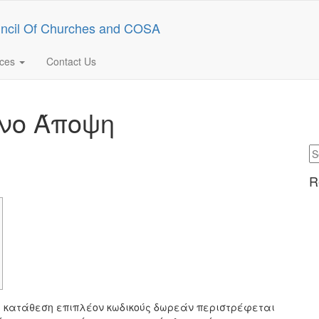
rces
Contact Us
ζίνο Άποψη
R
ρίς κατάθεση επιπλέον κωδικούς δωρεάν περιστρέφεται