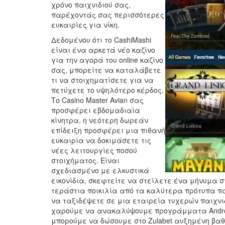
χρόνο παιχνιδιού σας,
παρέχοντάς σας περισσότερες
ευκαιρίες για νίκη.
Δεδομένου ότι το CashiMashi
είναι ένα αρκετά νέο καζίνο
για την αγορά του online καζίνο
σας, μπορείτε να καταλάβετε
τι να στοιχηματίσετε για να
πετύχετε το υψηλότερο κέρδος.
Το Casino Master Avian σας
προσφέρει εβδομαδιαία
κίνητρα, η νεότερη δωρεάν
επίδειξη προσφέρει μια πιθανή
ευκαιρία να δοκιμάσετε τις
νέες λειτουργίες ποσού
στοιχήματος. Είναι
σχεδιασμένο με ελκυστικά
εικονίδια, σκεφτείτε να στείλετε ένα μήνυμα 
τεράστια ποικιλία από τα καλύτερα πρότυπα πα
να ταξιδέψετε σε μια εταιρεία τυχερών παιχνιδ
χαρούμε να ανακαλύψουμε προγράμματα Android
μπορούμε να δώσουμε στο Zulabet αυξημένη βαθμ