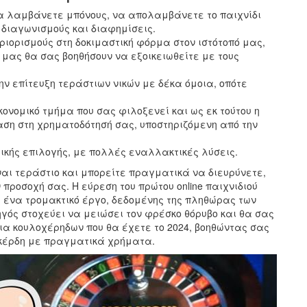
να λαμβάνετε μπόνους, να απολαμβάνετε το παιχνίδι
 διαγωνισμούς και διαφημίσεις.
ριορισμούς στη δοκιμαστική φόρμα στον ιστότοπό μας,
 μας θα σας βοηθήσουν να εξοικειωθείτε με τους
την επίτευξη τεράστιων νικών με δέκα όμοια, οπότε
ονομικό τμήμα που σας φιλοξενεί και ως εκ τούτου η
ση στη χρηματοδότησή σας, υποστηριζόμενη από την
χικής επιλογής, με πολλές εναλλακτικές λύσεις.
ίναι τεράστιο και μπορείτε πραγματικά να διευρύνετε,
προσοχή σας. Η εύρεση του πρώτου online παιχνιδιού
 ένα τρομακτικό έργο, δεδομένης της πληθώρας των
γός στοχεύει να μειώσει τον φρέσκο ​​θόρυβο και θα σας
ια κουλοχέρηδων που θα έχετε το 2024, βοηθώντας σας
 κέρδη με πραγματικά χρήματα.