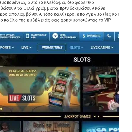
σιμοποιώντας αυτό το κλείδωμα, διαφορετικά
ιαβάσουν τα ψιλά γράμματα πριν δοκιμάσουν κάθε
ότερο απολαμβάνουν, τόσο καλύτεροι επαγγελματίες και
ο καζίνο της εμβέλειάς σας χρησιμοποιώντας το VIP