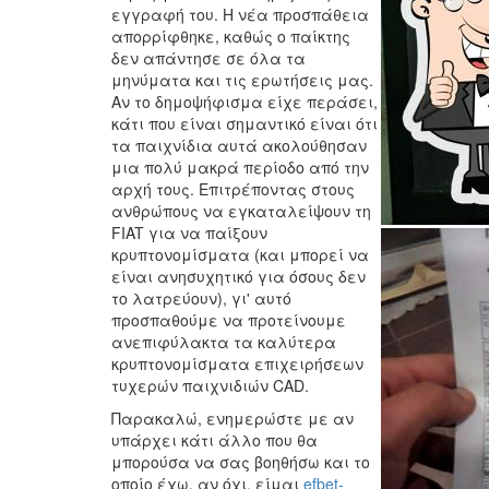
εγγραφή του. Η νέα προσπάθεια
απορρίφθηκε, καθώς ο παίκτης
δεν απάντησε σε όλα τα
μηνύματα και τις ερωτήσεις μας.
Αν το δημοψήφισμα είχε περάσει,
κάτι που είναι σημαντικό είναι ότι
τα παιχνίδια αυτά ακολούθησαν
μια πολύ μακρά περίοδο από την
αρχή τους. Επιτρέποντας στους
ανθρώπους να εγκαταλείψουν τη
FIAT για να παίξουν
κρυπτονομίσματα (και μπορεί να
είναι ανησυχητικό για όσους δεν
το λατρεύουν), γι' αυτό
προσπαθούμε να προτείνουμε
ανεπιφύλακτα τα καλύτερα
κρυπτονομίσματα επιχειρήσεων
τυχερών παιχνιδιών CAD.
Παρακαλώ, ενημερώστε με αν
υπάρχει κάτι άλλο που θα
μπορούσα να σας βοηθήσω και το
οποίο έχω, αν όχι, είμαι
efbet-