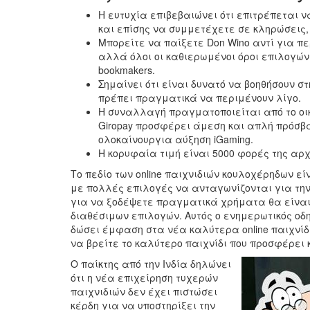
Η ευτυχία επιβεβαιώνει ότι επιτρέπεται 
και επίσης να συμμετέχετε σε κληρώσεις,
Μπορείτε να παίξετε Don Wino αντί για πε
αλλά όλοι οι καθιερωμένοι όροι επιλογών
bookmakers.
Σημαίνει ότι είναι δυνατό να βοηθήσουν σ
πρέπει πραγματικά να περιμένουν λίγο.
Η συναλλαγή πραγματοποιείται από το οικ
Giropay προσφέρει άμεση και απλή πρόσβα
ολοκαίνουργια αύξηση iGaming.
Η κορυφαία τιμή είναι 5000 φορές της αρ
Το πεδίο των online παιχνιδιών κουλοχέρηδων ε
με πολλές επιλογές να ανταγωνίζονται για την 
για να ξοδέψετε πραγματικά χρήματα θα είναι
διαθέσιμων επιλογών. Αυτός ο ενημερωτικός οδη
δώσει έμφαση στα νέα καλύτερα online παιχνίδ
να βρείτε το καλύτερο παιχνίδι που προσφέρει
Ο παίκτης από την Ινδία δηλώνει
ότι η νέα επιχείρηση τυχερών
παιχνιδιών δεν έχει πιστώσει
κέρδη για να υποστηρίξει την