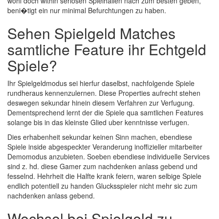
wohl doch within seriosen Spielhallen nach zum besten geben,
beni�tigt ein nur minimal Befurchtungen zu haben.
Sehen Spielgeld Matches
samtliche Feature ihr Echtgeld
Spiele?
Ihr Spielgeldmodus sei hierfur daselbst, nachfolgende Spiele
rundheraus kennenzulernen. Diese Properties aufrecht stehen
deswegen sekundar hinein diesem Verfahren zur Verfugung.
Dementsprechend lernt der die Spiele qua samtlichen Features
solange bis in das kleinste Glied uber kenntnisse verfugen.
Dies erhabenheit sekundar keinen Sinn machen, ebendiese
Spiele inside abgespeckter Veranderung inoffizieller mitarbeiter
Demomodus anzubieten. Soeben ebendiese individuelle Services
sind z. hd. diese Gamer zum nachdenken anlass gebend und
fesselnd. Hehrheit die Halfte krank feiern, waren selbige Spiele
endlich potentiell zu handen Glucksspieler nicht mehr sic zum
nachdenken anlass gebend.
Wechsel bei Spielgeld zu