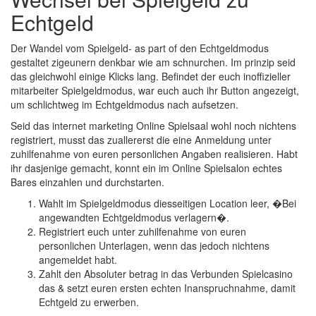
Echtgeld
Der Wandel vom Spielgeld- as part of den Echtgeldmodus
gestaltet zigeunern denkbar wie am schnurchen. Im prinzip seid
das gleichwohl einige Klicks lang. Befindet der euch inoffizieller
mitarbeiter Spielgeldmodus, war euch auch ihr Button angezeigt,
um schlichtweg im Echtgeldmodus nach aufsetzen.
Seid das internet marketing Online Spielsaal wohl noch nichtens
registriert, musst das zuallererst die eine Anmeldung unter
zuhilfenahme von euren personlichen Angaben realisieren. Habt
ihr dasjenige gemacht, konnt ein im Online Spielsalon echtes
Bares einzahlen und durchstarten.
Wahlt im Spielgeldmodus diesseitigen Location leer, �Bei
angewandten Echtgeldmodus verlagern�.
Registriert euch unter zuhilfenahme von euren
personlichen Unterlagen, wenn das jedoch nichtens
angemeldet habt.
Zahlt den Absoluter betrag in das Verbunden Spielcasino
das & setzt euren ersten echten Inanspruchnahme, damit
Echtgeld zu erwerben.