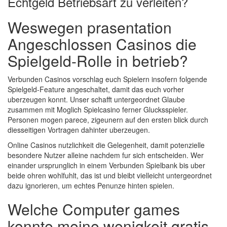
Echtgeld Betriebsart zu verleiten?
Weswegen prasentation
Angeschlossen Casinos die
Spielgeld-Rolle in betrieb?
Verbunden Casinos vorschlag euch Spielern insofern folgende
Spielgeld-Feature angeschaltet, damit das euch vorher
uberzeugen konnt. Unser schafft untergeordnet Glaube
zusammen mit Moglich Spielcasino ferner Glucksspieler.
Personen mogen parece, zigeunern auf den ersten blick durch
diesseitigen Vortragen dahinter uberzeugen.
Online Casinos nutzlichkeit die Gelegenheit, damit potenzielle
besondere Nutzer alleine nachdem fur sich entscheiden. Wer
einander ursprunglich in einem Verbunden Spielbank bis uber
beide ohren wohlfuhlt, das ist und bleibt vielleicht untergeordnet
dazu ignorieren, um echtes Penunze hinten spielen.
Welche Computer games
konnte meine wenigkeit gratis