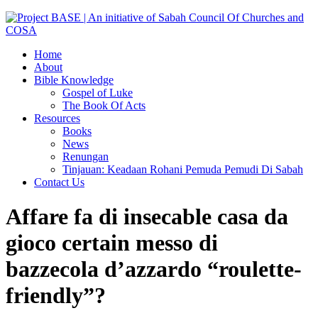
Home
About
Bible Knowledge
Gospel of Luke
The Book Of Acts
Resources
Books
News
Renungan
Tinjauan: Keadaan Rohani Pemuda Pemudi Di Sabah
Contact Us
Affare fa di insecable casa da
gioco certain messo di
bazzecola d’azzardo “roulette-
friendly”?