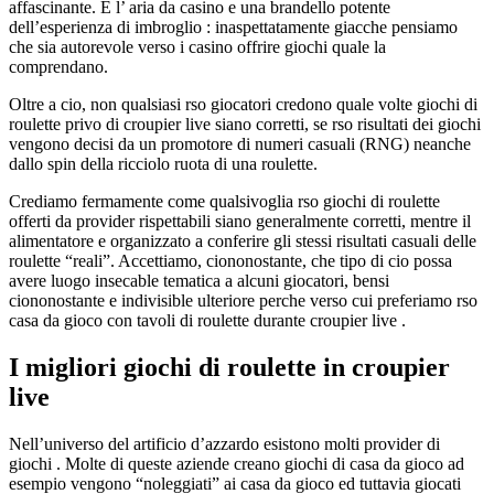
affascinante. E l’ aria da casino e una brandello potente
dell’esperienza di imbroglio : inaspettatamente giacche pensiamo
che sia autorevole verso i casino offrire giochi quale la
comprendano.
Oltre a cio, non qualsiasi rso giocatori credono quale volte giochi di
roulette privo di croupier live siano corretti, se rso risultati dei giochi
vengono decisi da un promotore di numeri casuali (RNG) neanche
dallo spin della ricciolo ruota di una roulette.
Crediamo fermamente come qualsivoglia rso giochi di roulette
offerti da provider rispettabili siano generalmente corretti, mentre il
alimentatore e organizzato a conferire gli stessi risultati casuali delle
roulette “reali”. Accettiamo, ciononostante, che tipo di cio possa
avere luogo insecable tematica a alcuni giocatori, bensi
ciononostante e indivisible ulteriore perche verso cui preferiamo rso
casa da gioco con tavoli di roulette durante croupier live .
I migliori giochi di roulette in croupier
live
Nell’universo del artificio d’azzardo esistono molti provider di
giochi . Molte di queste aziende creano giochi di casa da gioco ad
esempio vengono “noleggiati” ai casa da gioco ed tuttavia giocati