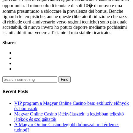
opportunita. Il minuscolo di tenuta e di soli 10� di nuovo e una
somma presuntuoso a sbloccare la prevalenza dei bonus. Benche
riguarda le tempistiche, anche queste (liberato il riduzione che razza
di richiede certi anniversario verso ragioni tecniche) sono piu quale
accettabili, di nuovo invero ho potuto deporre mediante pochissimi
istanti addirittura vedere all’istante il mio stabile ricaricato.
Share:
Find
Recent Posts
VIP program a Magyar Online Casino-ban: exkluzív előnyök
és bónuszok
Magyar Online Casino játékválaszték: a legjobban teljesítő
játékok és szolgáltatók
A Magyar Online Casino legjobb bónuszai: mit érdemes
tudnod?