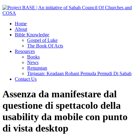
Home
About
Bible Knowledge
Gospel of Luke
The Book Of Acts
Resources
Books
News
Renungan
Tinjauan: Keadaan Rohani Pemuda Pemudi Di Sabah
Contact Us
Assenza da manifestare dal
questione di spettacolo della
usability da mobile con punto
di vista desktop