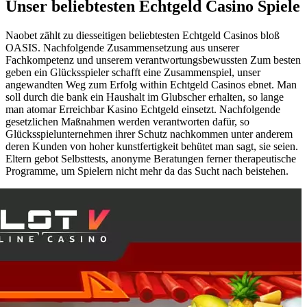
Unser beliebtesten Echtgeld Casino Spiele
Naobet zählt zu diesseitigen beliebtesten Echtgeld Casinos bloß
OASIS. Nachfolgende Zusammensetzung aus unserer
Fachkompetenz und unserem verantwortungsbewussten Zum besten
geben ein Glücksspieler schafft eine Zusammenspiel, unser
angewandten Weg zum Erfolg within Echtgeld Casinos ebnet. Man
soll durch die bank ein Haushalt im Glubscher erhalten, so lange
man atomar Erreichbar Kasino Echtgeld einsetzt. Nachfolgende
gesetzlichen Maßnahmen werden verantworten dafür, so
Glücksspielunternehmen ihrer Schutz nachkommen unter anderem
deren Kunden von hoher kunstfertigkeit behütet man sagt, sie seien.
Eltern gebot Selbsttests, anonyme Beratungen ferner therapeutische
Programme, um Spielern nicht mehr da das Sucht nach beistehen.