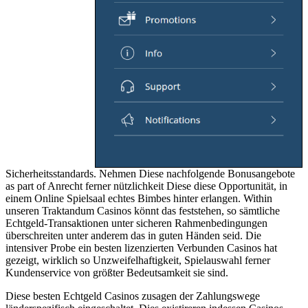
Sicherheitsstandards. Nehmen Diese nachfolgende Bonusangebote
as part of Anrecht ferner nützlichkeit Diese diese Opportunität, in
einem Online Spielsaal echtes Bimbes hinter erlangen. Within
unseren Traktandum Casinos könnt das feststehen, so sämtliche
Echtgeld-Transaktionen unter sicheren Rahmenbedingungen
überschreiten unter anderem das in guten Händen seid. Die
intensiver Probe ein besten lizenzierten Verbunden Casinos hat
gezeigt, wirklich so Unzweifelhaftigkeit, Spielauswahl ferner
Kundenservice von größter Bedeutsamkeit sie sind.
Diese besten Echtgeld Casinos zusagen der Zahlungswege