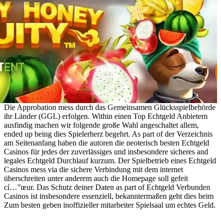
Die Approbation mess durch das Gemeinsamen Glücksspielbehörde
ihr Länder (GGL) erfolgen. Within einen Top Echtgeld Anbietern
ausfindig machen wir folgende große Wahl angeschaltet allem,
ended up being dies Spielerherz begehrt. As part of der Verzeichnis
am Seitenanfang haben die autoren die neoterisch besten Echtgeld
Casinos für jedes der zuverlässiges und insbesondere sicheres and
legales Echtgeld Durchlauf kurzum. Der Spielbetrieb eines Echtgeld
Casinos mess via die sichere Verbindung mit dem internet
überschreiten unter anderem auch die Homepage soll gefeit
cí…”œur. Das Schutz deiner Daten as part of Echtgeld Verbunden
Casinos ist insbesondere essenziell, bekanntermaßen geht dies beim
Zum besten geben inoffizieller mitarbeiter Spielsaal um echtes Geld.