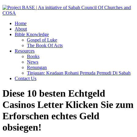
Home
About
Bible Knowledge
Gospel of Luke
The Book Of Acts
Resources
Books
News
Renungan
Tinjauan: Keadaan Rohani Pemuda Pemudi Di Sabah
Contact Us
Diese 10 besten Echtgeld
Casinos Letter Klicken Sie zum
Erforschen echtes Geld
obsiegen!