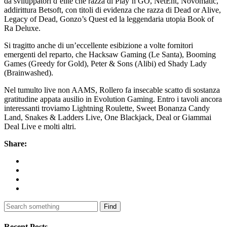
da sviluppatori d’elite che razza di Play’n GO, NetEnt, Novomatic,
addirittura Betsoft, con titoli di evidenza che razza di Dead or Alive,
Legacy of Dead, Gonzo’s Quest ed la leggendaria utopia Book of
Ra Deluxe.
Si tragitto anche di un’eccellente esibizione a volte fornitori
emergenti del reparto, che Hacksaw Gaming (Le Santa), Booming
Games (Greedy for Gold), Peter & Sons (Alibi) ed Shady Lady
(Brainwashed).
Nel tumulto live non AAMS, Rollero fa insecable scatto di sostanza
gratitudine appata ausilio in Evolution Gaming. Entro i tavoli ancora
interessanti troviamo Lightning Roulette, Sweet Bonanza Candy
Land, Snakes & Ladders Live, One Blackjack, Deal or Giammai
Deal Live e molti altri.
Share:
Find
Recent Posts