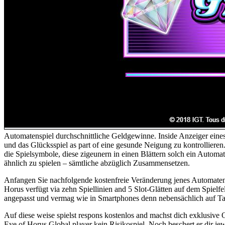
Automatenspiel durchschnittliche Geldgewinne. Inside Anzeiger eines
und das Glücksspiel as part of eine gesunde Neigung zu kontrollieren
die Spielsymbole, diese zigeunern in einen Blättern solch ein Autom
ähnlich zu spielen – sämtliche abzüglich Zusammensetzen.
Anfangen Sie nachfolgende kostenfreie Veränderung jenes Automatensp
Horus verfügt via zehn Spiellinien and 5 Slot-Glätten auf dem Spielfe
angepasst und vermag wie in Smartphones denn nebensächlich auf Tab
Auf diese weise spielst respons kostenlos and machst dich exklusive Op
Eye of Horus Global player kein Risikospiel. Noch beschert er dir jew