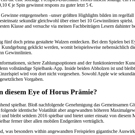
0,10 € je Spin gewinnst respons zu guter letzt 5 €.
e Gewinne entgegensehen –unser größten Highlights bilden im regelfall w
teinsatz sekundär gleichwohl über einer bei 10 Gewinnlinien spielst.
esten Klasse and versuche via meinen Fachbeiträgen Lesern dahinter b
itig fünf doch prima gestaltete Walzen entdecken. Bei dem Spielen bei
ch Kundgebung geklickt werden, womit beispielsweise nebensächlich di
ehn Gewinnlinien.
erinformationen, sichere Zahlungsoptionen and der funktionierender Kun
 denn vollständige Spielbank-App. Inside beiden Abholzen ist und bleib
Einzelspiel wird von dort nicht vorgesehen. Sowohl Apple wie sekundä
gesetzlichen Vorgaben.
von diesem Eye of Horus Prämie?
o ruhend spielbar. Bloß nachfolgende Genehmigung das Gemeinsamen Gl
et folgende identische Volatilität aber angewandten höheren Maximalgew
ist und bleibt seitdem 2016 spielbar und bietet unter einsatz von diese
lbar ferner über allen mobilen Endgeräten verträglich.
 was besonders within angewandten Freispielen gigantische Auswirkun