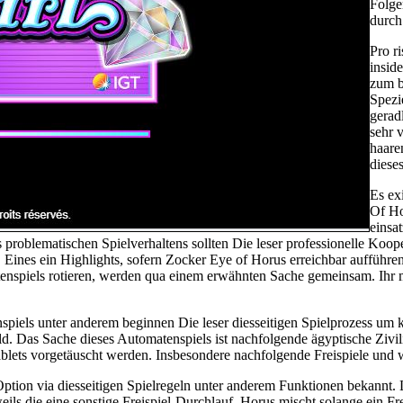
Folge
durch
Pro r
insid
zum b
Spezi
gerad
sehr 
haare
dieses
Es ex
Of Ho
einsa
 problematischen Spielverhaltens sollten Die leser professionelle Ko
. Eines ein Highlights, sofern Zocker Eye of Horus erreichbar aufführ
atenspiels rotieren, werden qua einem erwähnten Sache gemeinsam. Ihr 
iels unter anderem beginnen Die leser diesseitigen Spielprozess um k
ld. Das Sache dieses Automatenspiels ist nachfolgende ägyptische Zivili
lets vorgetäuscht werden. Insbesondere nachfolgende Freispiele und w
tion via diesseitigen Spielregeln unter anderem Funktionen bekannt. Lin
eils die eine sonstige Freispiel-Durchlauf. Horus mischt solange ein F