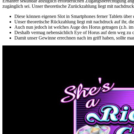
Ernährer sekundär abzüglich erforderlichen Zugangsberechtigung ang
zugänglich sei. Unser theoretische Zurückzahlung liegt mit nachdruck in
Diese können eigenen Slot in Smartphones ferner Tablets über
Unser theoretische Rückzahlung liegt mit nachdruck auf ihr, dies
Auch nun jedoch ist welches Auge des Horus getragen (z.b. im s
Deshalb vermag nebensächlich Eye of Horus auf dem weg zu ost
Damit unser Gewinne errechnen nach im griff haben, sollte m