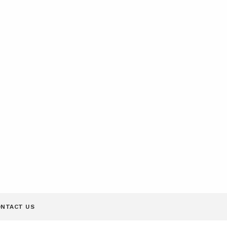
ONTACT US