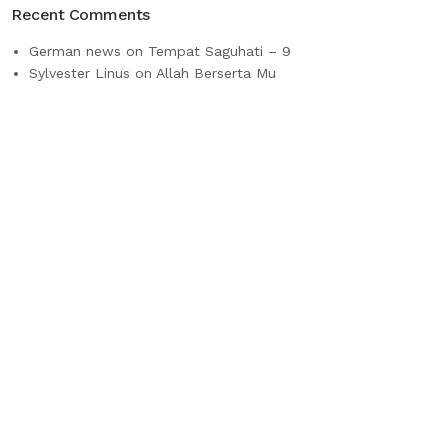
Recent Comments
German news
on
Tempat Saguhati – 9
Sylvester Linus
on
Allah Berserta Mu