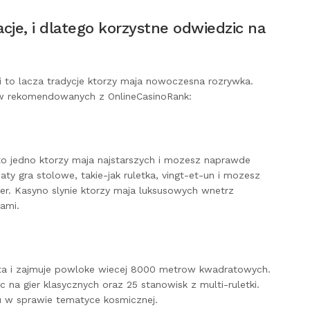
cje, i dlatego korzystne odwiedzic na
 i to lacza tradycje ktorzy maja nowoczesna rozrywka.
w rekomendowanych z OnlineCasinoRank:
o jedno ktorzy maja najstarszych i mozesz naprawde
ty gra stolowe, takie-jak ruletka, vingt-et-un i mozesz
r. Kasyno slynie ktorzy maja luksusowych wnetrz
ami.
sta i zajmuje powloke wiecej 8000 metrow kwadratowych.
 na gier klasycznych oraz 25 stanowisk z multi-ruletki.
 w sprawie tematyce kosmicznej.