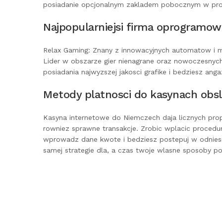
posiadanie opcjonalnym zakladem pobocznym w pro
Najpopularniejsi firma oprogramo
Relax Gaming: Znany z innowacyjnych automatow i mo
Lider w obszarze gier nienagrane oraz nowoczesnych
posiadania najwyzszej jakosci grafike i bedziesz ang
Metody platnosci do kasynach obs
Kasyna internetowe do Niemczech daja licznych prop
rowniez sprawne transakcje. Zrobic wplacic procedu
wprowadz dane kwote i bedziesz postepuj w odniesie
samej strategie dla, a czas twoje wlasne sposoby p