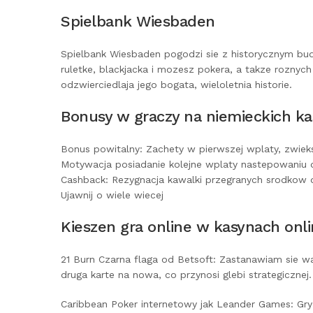
Spielbank Wiesbaden
Spielbank Wiesbaden pogodzi sie z historycznym bud
ruletke, blackjacka i mozesz pokera, a takze roznych
odzwierciedlaja jego bogata, wieloletnia historie.
Bonusy w graczy na niemieckich k
Bonus powitalny: Zachety w pierwszej wplaty, zwie
Motywacja posiadanie kolejne wplaty nastepowaniu d
Cashback: Rezygnacja kawalki przegranych srodkow d
Ujawnij o wiele wiecej
Kieszen gra online w kasynach onl
21 Burn Czarna flaga od Betsoft: Zastanawiam sie wa
druga karte na nowa, co przynosi glebi strategicznej.
Caribbean Poker internetowy jak Leander Games: Gry p