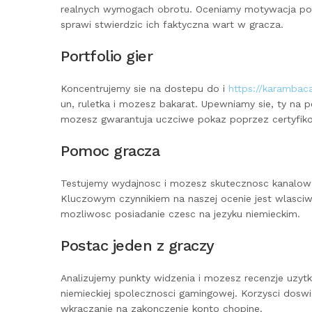
realnych wymogach obrotu. Oceniamy motywacja powi
sprawi stwierdzic ich faktyczna wart w gracza.
Portfolio gier
Koncentrujemy sie na dostepu do i
https://karambaca
un, ruletka i mozesz bakarat. Upewniamy sie, ty n
mozesz gwarantuja uczciwe pokaz poprzez certyfik
Pomoc gracza
Testujemy wydajnosc i mozesz skutecznosc kanalow kom
Kluczowym czynnikiem na naszej ocenie jest wlasci
mozliwosc posiadanie czesc na jezyku niemieckim.
Postac jeden z graczy
Analizujemy punkty widzenia i mozesz recenzje uzyt
niemieckiej spolecznosci gamingowej. Korzysci dos
wkraczanie na zakonczenie konto chopine.