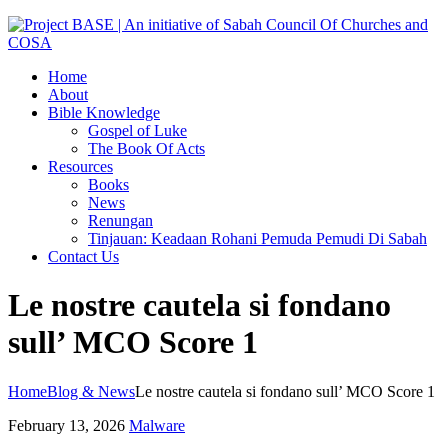
Home
About
Bible Knowledge
Gospel of Luke
The Book Of Acts
Resources
Books
News
Renungan
Tinjauan: Keadaan Rohani Pemuda Pemudi Di Sabah
Contact Us
Le nostre cautela si fondano
sull’ MCO Score 1
Home
Blog & News
Le nostre cautela si fondano sull’ MCO Score 1
February 13, 2026
Malware