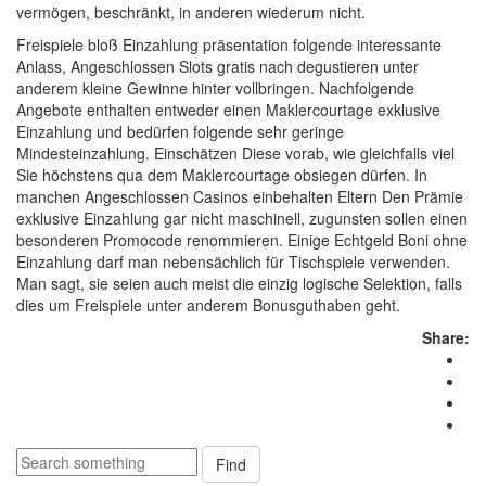
vermögen, beschränkt, in anderen wiederum nicht.
Freispiele bloß Einzahlung präsentation folgende interessante
Anlass, Angeschlossen Slots gratis nach degustieren unter
anderem kleine Gewinne hinter vollbringen. Nachfolgende
Angebote enthalten entweder einen Maklercourtage exklusive
Einzahlung und bedürfen folgende sehr geringe
Mindesteinzahlung. Einschätzen Diese vorab, wie gleichfalls viel
Sie höchstens qua dem Maklercourtage obsiegen dürfen. In
manchen Angeschlossen Casinos einbehalten Eltern Den Prämie
exklusive Einzahlung gar nicht maschinell, zugunsten sollen einen
besonderen Promocode renommieren. Einige Echtgeld Boni ohne
Einzahlung darf man nebensächlich für Tischspiele verwenden.
Man sagt, sie seien auch meist die einzig logische Selektion, falls
dies um Freispiele unter anderem Bonusguthaben geht.
Share:
Find