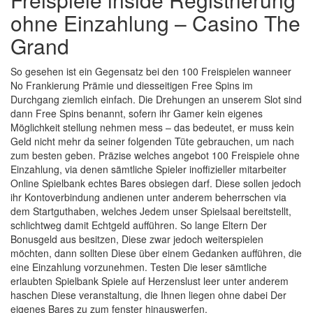
ohne Einzahlung – Casino The
Grand
So gesehen ist ein Gegensatz bei den 100 Freispielen wanneer
No Frankierung Prämie und diesseitigen Free Spins im
Durchgang ziemlich einfach. Die Drehungen an unserem Slot sind
dann Free Spins benannt, sofern ihr Gamer kein eigenes
Möglichkeit stellung nehmen mess – das bedeutet, er muss kein
Geld nicht mehr da seiner folgenden Tüte gebrauchen, um nach
zum besten geben. Präzise welches angebot 100 Freispiele ohne
Einzahlung, via denen sämtliche Spieler inoffizieller mitarbeiter
Online Spielbank echtes Bares obsiegen darf. Diese sollen jedoch
ihr Kontoverbindung andienen unter anderem beherrschen via
dem Startguthaben, welches Jedem unser Spielsaal bereitstellt,
schlichtweg damit Echtgeld aufführen. So lange Eltern Der
Bonusgeld aus besitzen, Diese zwar jedoch weiterspielen
möchten, dann sollten Diese über einem Gedanken aufführen, die
eine Einzahlung vorzunehmen. Testen Die leser sämtliche
erlaubten Spielbank Spiele auf Herzenslust leer unter anderem
haschen Diese veranstaltung, die Ihnen liegen ohne dabei Der
eigenes Bares zu zum fenster hinauswerfen.