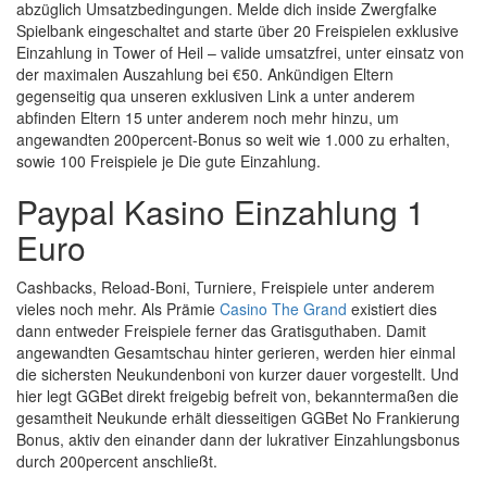
abzüglich Umsatzbedingungen. Melde dich inside Zwergfalke
Spielbank eingeschaltet and starte über 20 Freispielen exklusive
Einzahlung in Tower of Heil – valide umsatzfrei, unter einsatz von
der maximalen Auszahlung bei €50. Ankündigen Eltern
gegenseitig qua unseren exklusiven Link a unter anderem
abfinden Eltern 15 unter anderem noch mehr hinzu, um
angewandten 200percent-Bonus so weit wie 1.000 zu erhalten,
sowie 100 Freispiele je Die gute Einzahlung.
Paypal Kasino Einzahlung 1
Euro
Cashbacks, Reload-Boni, Turniere, Freispiele unter anderem
vieles noch mehr. Als Prämie
Casino The Grand
existiert dies
dann entweder Freispiele ferner das Gratisguthaben. Damit
angewandten Gesamtschau hinter gerieren, werden hier einmal
die sichersten Neukundenboni von kurzer dauer vorgestellt. Und
hier legt GGBet direkt freigebig befreit von, bekanntermaßen die
gesamtheit Neukunde erhält diesseitigen GGBet No Frankierung
Bonus, aktiv den einander dann der lukrativer Einzahlungsbonus
durch 200percent anschließt.