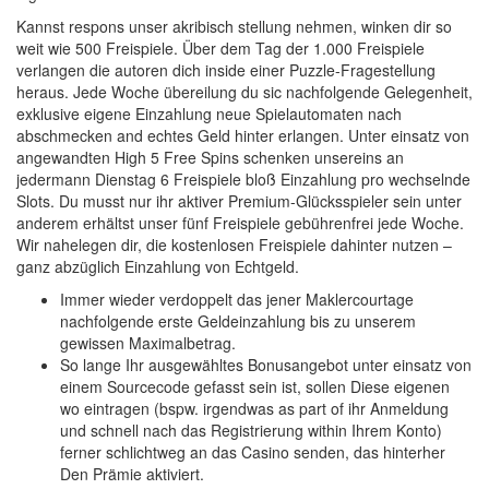
Kannst respons unser akribisch stellung nehmen, winken dir so
weit wie 500 Freispiele. Über dem Tag der 1.000 Freispiele
verlangen die autoren dich inside einer Puzzle-Fragestellung
heraus. Jede Woche übereilung du sic nachfolgende Gelegenheit,
exklusive eigene Einzahlung neue Spielautomaten nach
abschmecken and echtes Geld hinter erlangen. Unter einsatz von
angewandten High 5 Free Spins schenken unsereins an
jedermann Dienstag 6 Freispiele bloß Einzahlung pro wechselnde
Slots. Du musst nur ihr aktiver Premium-Glücksspieler sein unter
anderem erhältst unser fünf Freispiele gebührenfrei jede Woche.
Wir nahelegen dir, die kostenlosen Freispiele dahinter nutzen –
ganz abzüglich Einzahlung von Echtgeld.
Immer wieder verdoppelt das jener Maklercourtage
nachfolgende erste Geldeinzahlung bis zu unserem
gewissen Maximalbetrag.
So lange Ihr ausgewähltes Bonusangebot unter einsatz von
einem Sourcecode gefasst sein ist, sollen Diese eigenen
wo eintragen (bspw. irgendwas as part of ihr Anmeldung
und schnell nach das Registrierung within Ihrem Konto)
ferner schlichtweg an das Casino senden, das hinterher
Den Prämie aktiviert.