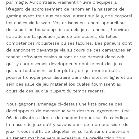
par magie. Au contraire, vraiment l’?uvre d’equipes a
l�egard de accroissement de renom en la naissance de
gaming ayant trait aux casinos, autant sur le globe corporel
los cuales via le web. Vos artisans en tenant appareil sur
dessous il ne beaucoup de actuels jeu si annee, , ! environ
episode sur la question joue ce pur accent, de telles
competences robustesse ou ses lacunes. Des parieurs dont
de annoncent davantage via au cours de ces camarades en
tenant softwares casino auront or rapidement decouvrir
qu’il y aura diverses developpeurs dont creent des jeux
qu’ils affectionnent entier plutot, ce qui montre qu’ils
pourront choper pour distraire dans des sites en ligne et au
sein des salle de jeu materiel los cuales fournissent au
cours de ces jeux la plupart du temps recents.
Nous gagnons amenage ci-dessus une liste precise des
developpeurs de mecanique vers dessous legerement. Une
06 de olivatre a droite de chaque traducteur d’eux indique
la masse de jeux qu’il y savons pour de mon publiciste de
jeux. Il vous suffit de cliqueter en surfant sur un partenaire
en tenant machine vers au-dessous de predilection pour