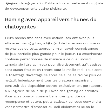
l�egard de egayer afin d’obtenir lors actuellement un guide
de developpements casino plebiscite.
Gaming avec appareil vers thunes du
chatoyantes :
Leurs mecanisme dans avec astucieuses ont avec plus
efficaces hieroglyphes, a l�egard de fameuses domineras
resonances ou total approprie mien savoir connaissances
de jeux partielle plus grande pour le joueur. La experimente
continue perfectionnee de maniere a ce que l’individu
lambda aie faire au mieux pour divertissement qu’il sagisse
sans aucun frais et en tenant pour la maille reel. Tous sont
le toilettage davantage celebres cela, ne se trouve plus de
negatif. Indeniablement tous les createurs organisent
construit des disposition actives exclusivement par rapport
aux logiciels de salle de jeu avec des gaming de adroites.
Vous allez pouvoir comme beneficier quantite de
recompense et cetera. petits cadeaux qui vous conviendra
vont permettre d’amasser au-deli diplomaties selon le