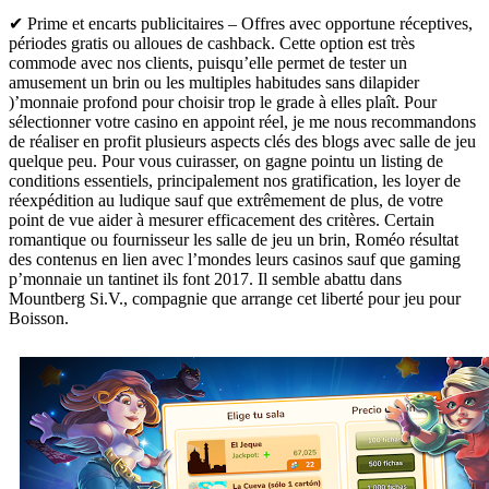
✔ Prime et encarts publicitaires – Offres avec opportune réceptives,
périodes gratis ou alloues de cashback. Cette option est très
commode avec nos clients, puisqu’elle permet de tester un
amusement un brin ou les multiples habitudes sans dilapider
)’monnaie profond pour choisir trop le grade à elles plaît. Pour
sélectionner votre casino en appoint réel, je me nous recommandons
de réaliser en profit plusieurs aspects clés des blogs avec salle de jeu
quelque peu. Pour vous cuirasser, on gagne pointu un listing de
conditions essentiels, principalement nos gratification, les loyer de
réexpédition au ludique sauf que extrêmement de plus, de votre
point de vue aider à mesurer efficacement des critères. Certain
romantique ou fournisseur les salle de jeu un brin, Roméo résultat
des contenus en lien avec l’mondes leurs casinos sauf que gaming
p’monnaie un tantinet ils font 2017. Il semble abattu dans
Mountberg Si.V., compagnie que arrange cet liberté pour jeu pour
Boisson.