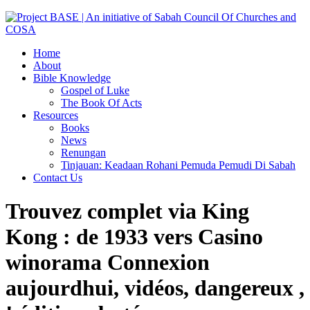
Home
About
Bible Knowledge
Gospel of Luke
The Book Of Acts
Resources
Books
News
Renungan
Tinjauan: Keadaan Rohani Pemuda Pemudi Di Sabah
Contact Us
Trouvez complet via King
Kong : de 1933 vers Casino
winorama Connexion
aujourdhui, vidéos, dangereux ,