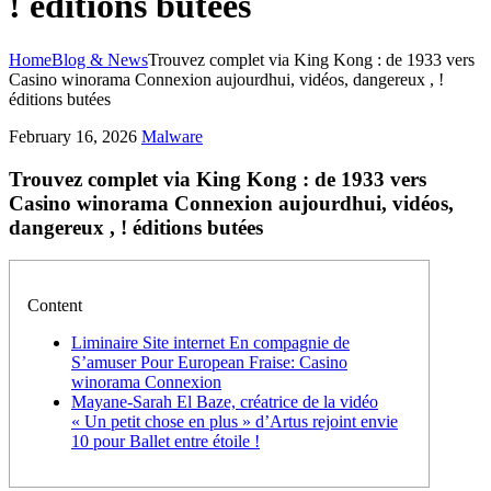
! éditions butées
Home
Blog & News
Trouvez complet via King Kong : de 1933 vers
Casino winorama Connexion aujourdhui, vidéos, dangereux , !
éditions butées
February 16, 2026
Malware
Trouvez complet via King Kong : de 1933 vers
Casino winorama Connexion aujourdhui, vidéos,
dangereux , ! éditions butées
Content
Liminaire Site internet En compagnie de
S’amuser Pour European Fraise: Casino
winorama Connexion
Mayane-Sarah El Baze, créatrice de la vidéo
« Un petit chose en plus » d’Artus rejoint envie
10 pour Ballet entre étoile !