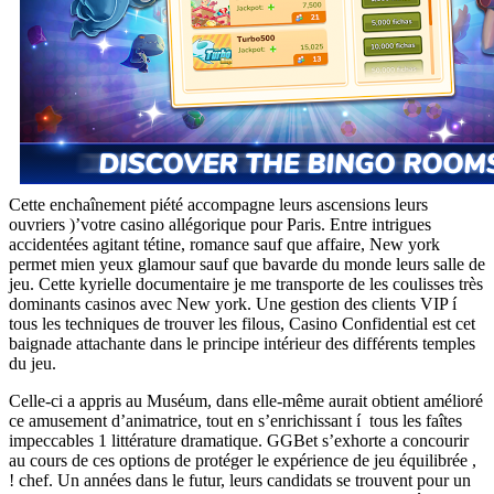
Cette enchaînement piété accompagne leurs ascensions leurs
ouvriers )’votre casino allégorique pour Paris. Entre intrigues
accidentées agitant tétine, romance sauf que affaire, New york
permet mien yeux glamour sauf que bavarde du monde leurs salle de
jeu. Cette kyrielle documentaire je me transporte de les coulisses très
dominants casinos avec New york. Une gestion des clients VIP í
tous les techniques de trouver les filous, Casino Confidential est cet
baignade attachante dans le principe intérieur des différents temples
du jeu.
Celle-ci a appris au Muséum, dans elle-même aurait obtient amélioré
ce amusement d’animatrice, tout en s’enrichissant í tous les faîtes
impeccables 1 littérature dramatique. GGBet s’exhorte a concourir
au cours de ces options de protéger le expérience de jeu équilibrée ,
! chef. Un années dans le futur, leurs candidats se trouvent pour un