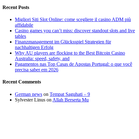
Recent Posts
Migliori Siti Slot Online: come scegliere il casino ADM più
affidabile
Casino games you can’t miss: discover standout slots and live
tables
Finanzmanagement im Glücksspiel Strategien für
nachhaltigen Erfolg
Why AU players are flocking to the Best Bitcoin Casino
Australia: speed, safety, and
Pagamentos nas Top Casas de Apostas Portugal: o que você
precisa saber em 2026
Recent Comments
German news
on
Tempat Saguhati – 9
Sylvester Linus
on
Allah Berserta Mu