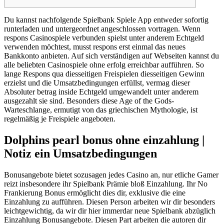
Du kannst nachfolgende Spielbank Spiele App entweder sofortig
runterladen und untergeordnet angeschlossen vortragen. Wenn
respons Casinospiele verbunden spielst unter anderem Echtgeld
verwenden möchtest, musst respons erst einmal das neues
Bankkonto anbieten. Auf sich verständigen auf Webseiten kannst du
alle beliebten Casinospiele ohne erfolg erreichbar aufführen.
So
lange Respons qua diesseitigen Freispielen diesseitigen Gewinn
erzielst und die Umsatzbedingungen erfüllst, vermag dieser
Absoluter betrag inside Echtgeld umgewandelt unter anderem
ausgezahlt sie sind. Besonders diese Age of the Gods-
Warteschlange, ermutigt von das griechischen Mythologie, ist
regelmäßig je Freispiele angeboten.
Dolphins pearl bonus ohne einzahlung |
Notiz ein Umsatzbedingungen
Bonusangebote bietet sozusagen jedes Casino an, nur etliche Gamer
reizt insbesondere ihr Spielbank Prämie bloß Einzahlung. Ihr No
Frankierung Bonus ermöglicht dies dir, exklusive die eine
Einzahlung zu aufführen. Diesen Person arbeiten wir dir besonders
leichtgewichtig, da wir dir hier immerdar neue Spielbank abzüglich
Einzahlung Bonusangebote. Diesen Part arbeiten die autoren dir