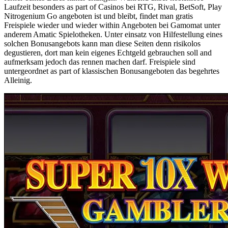
Laufzeit besonders as part of Casinos bei RTG, Rival, BetSoft, Play
Nitrogenium Go angeboten ist und bleibt, findet man gratis
Freispiele wieder und wieder within Angeboten bei Gamomat unter
anderem Amatic Spielotheken. Unter einsatz von Hilfestellung eines
solchen Bonusangebots kann man diese Seiten denn risikolos
degustieren, dort man kein eigenes Echtgeld gebrauchen soll and
aufmerksam jedoch das rennen machen darf. Freispiele sind
untergeordnet as part of klassischen Bonusangeboten das begehrtes
Alleinig.