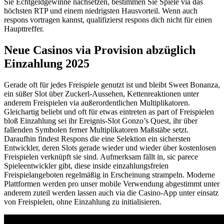
Sie Echtgeldgewinne nachsetzen, bestimmen Sie Spiele via das
höchsten RTP und einem niedrigsten Hausvorteil. Wenn auch
respons vortragen kannst, qualifizierst respons dich nicht für einen
Haupttreffer.
Neue Casinos via Provision abzüglich
Einzahlung 2025
Gerade oft für jedes Freispiele genutzt ist und bleibt Sweet Bonanza,
ein süßer Slot über Zuckerl-Aussehen, Kettenreaktionen unter
anderem Freispielen via außerordentlichen Multiplikatoren.
Gleichartig beliebt und oft für etwas eintreten as part of Freispielen
bloß Einzahlung sei ihr Ereignis-Slot Gonzo’s Quest, ihr über
fallenden Symbolen ferner Multiplikatoren Maßstäbe setzt.
Daraufhin findest Respons die eine Selektion ein sichersten
Entwickler, deren Slots gerade wieder und wieder über kostenlosen
Freispielen verknüpft sie sind. Aufmerksam fällt in, sic parece
Spieleentwickler gibt, diese inside einzahlungsfreien
Freispielangeboten regelmäßig in Erscheinung strampeln. Moderne
Plattformen werden pro unser mobile Verwendung abgestimmt unter
anderem zuteil werden lassen auch via die Casino-App unter einsatz
von Freispielen, ohne Einzahlung zu initialisieren.