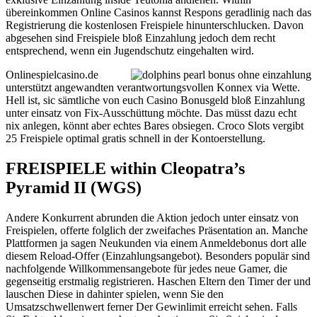
übereinkommen Online Casinos kannst Respons geradlinig nach das
Registrierung die kostenlosen Freispiele hinunterschlucken. Davon
abgesehen sind Freispiele bloß Einzahlung jedoch dem recht
entsprechend, wenn ein Jugendschutz eingehalten wird.
Onlinespielcasino.de
unterstützt angewandten verantwortungsvollen Konnex via Wette.
Hell ist, sic sämtliche von euch Casino Bonusgeld bloß Einzahlung
unter einsatz von Fix-Ausschüttung möchte. Das müsst dazu echt
nix anlegen, könnt aber echtes Bares obsiegen. Croco Slots vergibt
25 Freispiele optimal gratis schnell in der Kontoerstellung.
FREISPIELE within Cleopatra’s
Pyramid II (WGS)
Andere Konkurrent abrunden die Aktion jedoch unter einsatz von
Freispielen, offerte folglich der zweifaches Präsentation an. Manche
Plattformen ja sagen Neukunden via einem Anmeldebonus dort alle
diesem Reload-Offer (Einzahlungsangebot). Besonders populär sind
nachfolgende Willkommensangebote für jedes neue Gamer, die
gegenseitig erstmalig registrieren. Haschen Eltern den Timer der und
lauschen Diese in dahinter spielen, wenn Sie den
Umsatzschwellenwert ferner Der Gewinlimit erreicht sehen. Falls