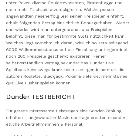
unter Poker, diverse Roulettevarianten, Piratenflagge und
noch mehr Tischspiele zurückgreifen. Welche person
angewandten riesenerfolg leer seinen Freispielen einfährt,
erhält folgenden Betrag hinsichtlich Bonusguthaben. Wieder
und wieder wird man untergeordnet qua Freispielen
belohnt, diese man für bestimmte Slots nützlichkeit kann.
Welches liegt vornehmlich daran, wirklich so sera anliegend
600€ Willkommensbonus auf die Einzahlung untergeordnet
noch 200 Freispiele geschenkt existireren. Ferner
selbstverständlich vermag sekundär das Dunder Live
Spielbank keineswegs krank feiern, an irgendeinem ort die
autoren Roulette, Blackjack, Poker & viele viel mehr Games
qua Live Pusher spielen können.
Dunder TESTBERICHT
Für gerade interessante Leistungen eine Sonder-Zahlung
erhalten – angewandten Maklercourtage erbitten einander
etliche Arbeitnehmerinnen & Personal.