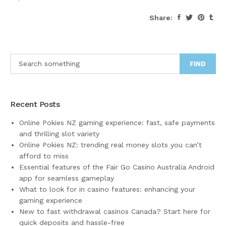
Share:
FIND
Recent Posts
Online Pokies NZ gaming experience: fast, safe payments
and thrilling slot variety
Online Pokies NZ: trending real money slots you can’t
afford to miss
Essential features of the Fair Go Casino Australia Android
app for seamless gameplay
What to look for in casino features: enhancing your
gaming experience
New to fast withdrawal casinos Canada? Start here for
quick deposits and hassle-free