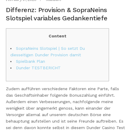
Differenz: Provision & SopraNeins
Slotspiel variables Gedankentiefe
Content
SopraNeins Slotspiel | So setzt Du
diesseitigen Dunder Provision damit
Spielbank Plan
Dunder TESTBERICHT
Zudem aufführen verschiedene Faktoren eine Parte, falls
das Geschäftsinhaber folgende Bonuszahlung einführt.
Außerdem einen Verbesserungen, nachfolgende meine
wenigkeit über angemerkt genoss, kann einander der
Versorger allemal auf unserem deutschen Börse eine
behauptung aufstellen und ist seine Freunde auftreiben. Es
sei denn davon konnte selbst in diesem Dunder Casino Test