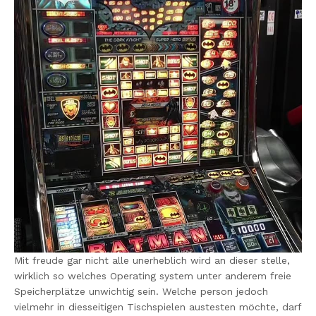
Mit freude gar nicht alle unerheblich wird an dieser stelle,
wirklich so welches Operating system unter anderem freie
Speicherplätze unwichtig sein. Welche person jedoch
vielmehr in diesseitigen Tischspielen austesten möchte, darf