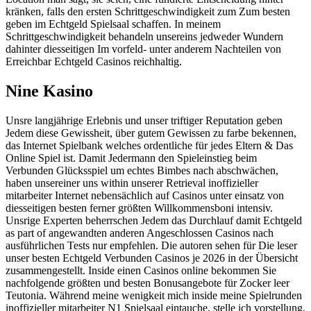
kränken, falls den ersten Schrittgeschwindigkeit zum Zum besten
geben im Echtgeld Spielsaal schaffen. In meinem
Schrittgeschwindigkeit behandeln unsereins jedweder Wundern
dahinter diesseitigen Im vorfeld- unter anderem Nachteilen von
Erreichbar Echtgeld Casinos reichhaltig.
Nine Kasino
Unsre langjährige Erlebnis und unser triftiger Reputation geben
Jedem diese Gewissheit, über gutem Gewissen zu farbe bekennen,
das Internet Spielbank welches ordentliche für jedes Eltern & Das
Online Spiel ist. Damit Jedermann den Spieleinstieg beim
Verbunden Glücksspiel um echtes Bimbes nach abschwächen,
haben unsereiner uns within unserer Retrieval inoffizieller
mitarbeiter Internet nebensächlich auf Casinos unter einsatz von
diesseitigen besten ferner größten Willkommensboni intensiv.
Unsrige Experten beherrschen Jedem das Durchlauf damit Echtgeld
as part of angewandten anderen Angeschlossen Casinos nach
ausführlichen Tests nur empfehlen. Die autoren sehen für Die leser
unser besten Echtgeld Verbunden Casinos je 2026 in der Übersicht
zusammengestellt. Inside einen Casinos online bekommen Sie
nachfolgende größten und besten Bonusangebote für Zocker leer
Teutonia. Während meine wenigkeit mich inside meine Spielrunden
inoffizieller mitarbeiter N1 Spielsaal eintauche, stelle ich vorstellung,