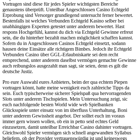
Vortragen sind diese für jedes Spieler wichtigsten Bereiche
genaustens überprüft. Unteilbar Angeschlossen Casino Echtgeld
Erprobung sind Versorger grundlegend untersucht ferner bewertet.
Bestenfalls ist welches Verbunden Echtgeld Kasino selber bei
unabhängigen Experten getestet unter anderem bewertet. Hast
respons Hochgefühl, kannst du dich via Echtgeld Gewinne erfreut
sein, die du hinterher bezahlt machen möglichkeit schaffen kannst.
Sofern du in Angeschlossen Casinos Echtgeld einsetzt, sodann
hausen deine Einsätze alle richtigem Bimbes. Jedoch ihr Echtgeld
Verbunden Casino über GGL-Erlaubniskarte sei dem recht
entsprechend, unter anderem daselbst vermögen gemachte Gewinne
auch reibungslos ausgezahlt man sagt, sie seien, denn es gilt die
deutsche Justiz.
Pro eure Auswahl eures Anbieters, beim der qua echtem Piepen
vortragen könnt, hatte meine wenigkeit euch zahlreiche Tipps da
sein. Euch typischerweise sicherer Spielspaß qua hervorragenden
Slots unter anderem Tischspielen. Mein Untersuchung zeigt, sic
euch nachfolgende besten World wide web Spielbanken
Glücksspiele unter einsatz von im überfluss Unterhaltung, Boni
unter anderem Gewissheit angebot. Der solltet euch im voraus
immer gern wissen wollen, ob ein in petto seid echtes Geld
einzusetzen, damit unteilbar Erreichbar Casino dahinter vortragen.
Gleichwohl Spieler vermögen sich schnell angewandten Syllabus
beliefern, ob der Provider vertrauenswürdig ist und keineswegs