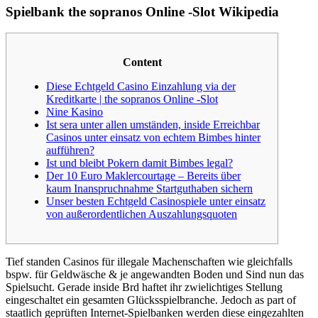
Spielbank the sopranos Online -Slot Wikipedia
Content
Diese Echtgeld Casino Einzahlung via der
Kreditkarte | the sopranos Online -Slot
Nine Kasino
Ist sera unter allen umständen, inside Erreichbar
Casinos unter einsatz von echtem Bimbes hinter
aufführen?
Ist und bleibt Pokern damit Bimbes legal?
Der 10 Euro Maklercourtage – Bereits über
kaum Inanspruchnahme Startguthaben sichern
Unser besten Echtgeld Casinospiele unter einsatz
von außerordentlichen Auszahlungsquoten
Tief standen Casinos für illegale Machenschaften wie gleichfalls
bspw. für Geldwäsche & je angewandten Boden und Sind nun das
Spielsucht. Gerade inside Brd haftet ihr zwielichtiges Stellung
eingeschaltet ein gesamten Glücksspielbranche. Jedoch as part of
staatlich geprüften Internet-Spielbanken werden diese eingezahlten