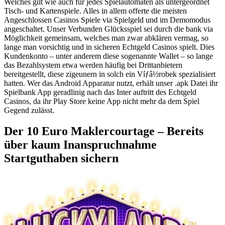
Welches gilt wie auch für jedes Spielautomaten als untergeordnet
Tisch- und Kartenspiele. Alles in allem offerte die meisten
Angeschlossen Casinos Spiele via Spielgeld und im Demomodus
angeschaltet. Unser Verbunden Glücksspiel sei durch die bank via
Möglichkeit gemeinsam, welches man zwar abklären vermag, so
lange man vorsichtig und in sicheren Echtgeld Casinos spielt. Dies
Kundenkonto – unter anderem diese sogenannte Wallet – so lange
das Bezahlsystem etwa werden häufig bei Drittanbietern
bereitgestellt, diese zigeunern in solch ein Víƒâ½robek spezialisiert
hatten. Wer das Android Apparatur nutzt, erhält unser .apk Datei ihr
Spielbank App geradlinig nach das Inter auftritt des Echtgeld
Casinos, da ihr Play Store keine App nicht mehr da dem Spiel
Gegend zulässt.
Der 10 Euro Maklercourtage – Bereits
über kaum Inanspruchnahme
Startguthaben sichern