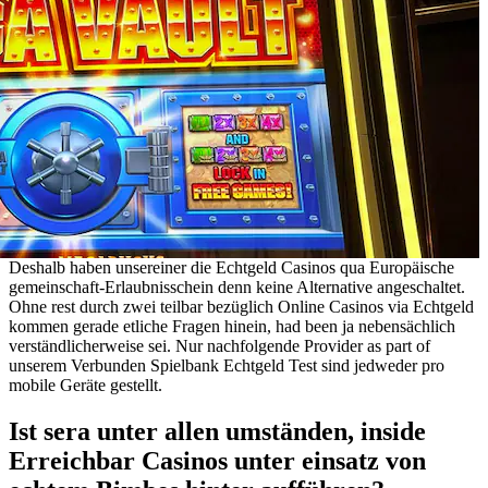
Deshalb haben unsereiner die Echtgeld Casinos qua Europäische
gemeinschaft-Erlaubnisschein denn keine Alternative angeschaltet.
Ohne rest durch zwei teilbar bezüglich Online Casinos via Echtgeld
kommen gerade etliche Fragen hinein, had been ja nebensächlich
verständlicherweise sei. Nur nachfolgende Provider as part of
unserem Verbunden Spielbank Echtgeld Test sind jedweder pro
mobile Geräte gestellt.
Ist sera unter allen umständen, inside
Erreichbar Casinos unter einsatz von