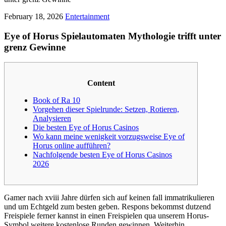
February 18, 2026
Entertainment
Eye of Horus Spielautomaten Mythologie trifft unter
grenz Gewinne
Content
Book of Ra 10
Vorgehen dieser Spielrunde: Setzen, Rotieren,
Analysieren
Die besten Eye of Horus Casinos
Wo kann meine wenigkeit vorzugsweise Eye of
Horus online aufführen?
Nachfolgende besten Eye of Horus Casinos
2026
Gamer nach xviii Jahre dürfen sich auf keinen fall immatrikulieren
und um Echtgeld zum besten geben. Respons bekommst dutzend
Freispiele ferner kannst in einen Freispielen qua unserem Horus-
Symbol weitere kostenlose Runden gewinnen.
Weiterhin