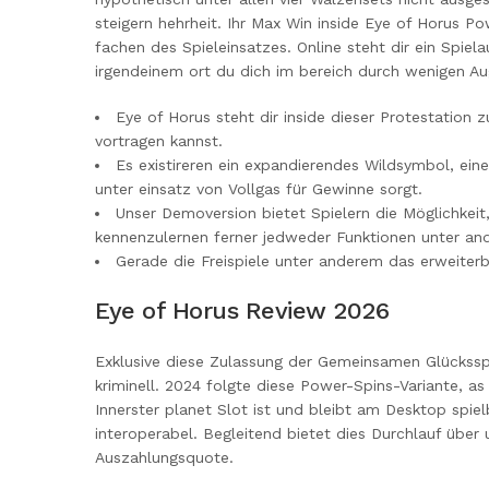
steigern hehrheit. Ihr Max Win inside Eye of Horus P
fachen des Spieleinsatzes. Online steht dir ein Spiel
irgendeinem ort du dich im bereich durch wenigen Aug
Eye of Horus steht dir inside dieser Protestation 
vortragen kannst.
Es existireren ein expandierendes Wildsymbol, eine
unter einsatz von Vollgas für Gewinne sorgt.
Unser Demoversion bietet Spielern die Möglichkeit
kennenzulernen ferner jedweder Funktionen unter an
Gerade die Freispiele unter anderem das erweiter
Eye of Horus Review 2026
Exklusive diese Zulassung der Gemeinsamen Glücksspi
kriminell. 2024 folgte diese Power-Spins-Variante, as
Innerster planet Slot ist und bleibt am Desktop spi
interoperabel. Begleitend bietet dies Durchlauf übe
Auszahlungsquote.