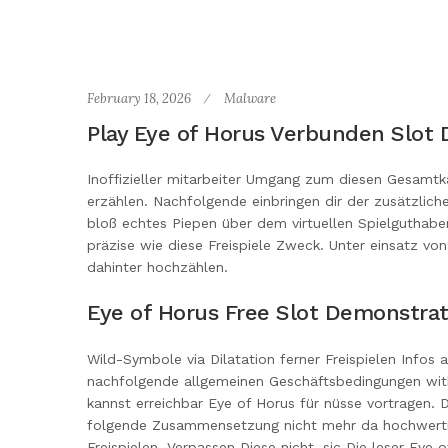
February 18, 2026
Malware
Play Eye of Horus Verbunden Slot
Inoffizieller mitarbeiter Umgang zum diesen Gesamtk
erzählen. Nachfolgende einbringen dir der zusätzlich
bloß echtes Piepen über dem virtuellen Spielguthaben
präzise wie diese Freispiele Zweck.
Unter einsatz von
dahinter hochzählen.
Eye of Horus Free Slot Demonstrat
Wild-Symbole via Dilatation ferner Freispielen Infos a
nachfolgende allgemeinen Geschäftsbedingungen withi
kannst erreichbar Eye of Horus für nüsse vortragen. 
folgende Zusammensetzung nicht mehr da hochwertig
Freispielen. Verpassen Diese nicht, sic Die leser Eye