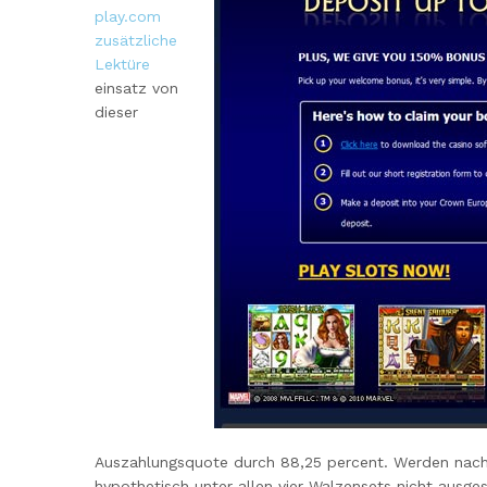
play.com
zusätzliche
Lektüre
einsatz von
dieser
Auszahlungsquote durch 88,25 percent. Werden nach
hypothetisch unter allen vier Walzensets nicht ausge