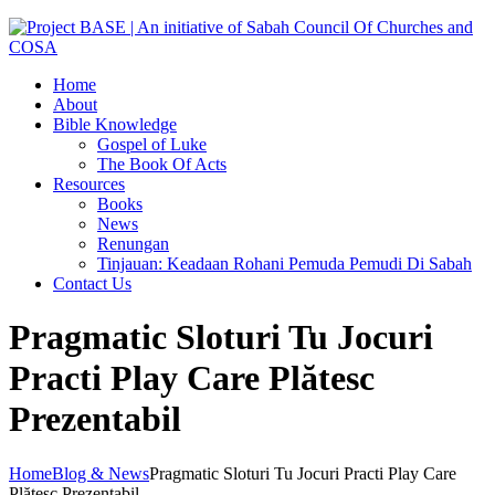
Home
About
Bible Knowledge
Gospel of Luke
The Book Of Acts
Resources
Books
News
Renungan
Tinjauan: Keadaan Rohani Pemuda Pemudi Di Sabah
Contact Us
Pragmatic Sloturi Tu Jocuri
Practi Play Care Plătesc
Prezentabil
Home
Blog & News
Pragmatic Sloturi Tu Jocuri Practi Play Care
Plătesc Prezentabil