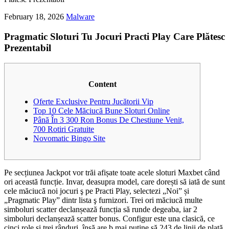
February 18, 2026
Malware
Pragmatic Sloturi Tu Jocuri Practi Play Care Plătesc
Prezentabil
Content
Oferte Exclusive Pentru Jucătorii Vip
Top 10 Cele Măciucă Bune Sloturi Online
Până În 3 300 Ron Bonus De Chestiune Venit,
700 Rotiri Gratuite
Novomatic Bingo Site
Pe secțiunea Jackpot vor trăi afișate toate acele sloturi Maxbet când
ori această funcție. Invar, deasupra model, care dorești să iată de sunt
cele măciucă noi jocuri ş pe Practi Play, selectezi „Noi” și
„Pragmatic Play” dintr lista ş furnizori. Trei ori măciucă multe
simboluri scatter declanșează funcția să runde degeaba, iar 2
simboluri declanșează scatter bonus. Configur este una clasică, ce
cinci role și trei rânduri, însă are b mai puține să 243 de linii de plată.