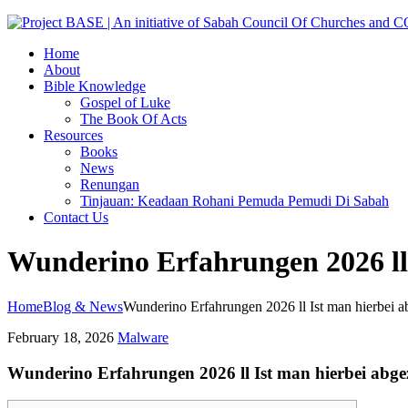
Home
About
Bible Knowledge
Gospel of Luke
The Book Of Acts
Resources
Books
News
Renungan
Tinjauan: Keadaan Rohani Pemuda Pemudi Di Sabah
Contact Us
Wunderino Erfahrungen 2026 ll 
Home
Blog & News
Wunderino Erfahrungen 2026 ll Ist man hierbei 
February 18, 2026
Malware
Wunderino Erfahrungen 2026 ll Ist man hierbei abge