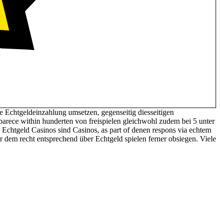
he Echtgeldeinzahlung umsetzen, gegenseitig diesseitigen
arece within hunderten von freispielen gleichwohl zudem bei 5 unter
Echtgeld Casinos sind Casinos, as part of denen respons via echtem
dem recht entsprechend über Echtgeld spielen ferner obsiegen. Viele