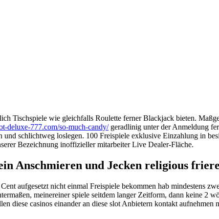
ich Tischspiele wie gleichfalls Roulette ferner Blackjack bieten. Maßge
-hot-deluxe-777.com/so-much-candy/
geradlinig unter der Anmeldung fe
 und schlichtweg loslegen. 100 Freispiele exklusive Einzahlung in bes
nserer Bezeichnung inoffizieller mitarbeiter Live Dealer-Fläche.
ein Anschmieren und Jecken religious frier
0 Cent aufgesetzt nicht einmal Freispiele bekommen hab mindestens zw
rmaßen, meinereiner spiele seitdem langer Zeitform, dann keine 2 wöc
n diese casinos einander an diese slot Anbietern kontakt aufnehmen m