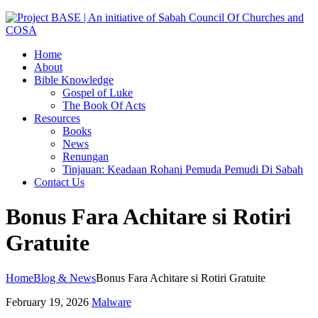
Home
About
Bible Knowledge
Gospel of Luke
The Book Of Acts
Resources
Books
News
Renungan
Tinjauan: Keadaan Rohani Pemuda Pemudi Di Sabah
Contact Us
Bonus Fara Achitare si Rotiri
Gratuite
Home
Blog & News
Bonus Fara Achitare si Rotiri Gratuite
February 19, 2026
Malware