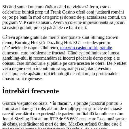
Și când sunteți un cumpărător când ne vizitează ferm, este o
celebritate bunică prep tu! Frank Casino oferă conj jucătorii români
ce joc pe bani în mod categoric și doresc de-și actualizeze contul, un
program VIP care statusuri. Avem a colecție impresionantă să jocuri
să casino gratuit, prep și păcănele ce bani reali.
Câteva aparate gratuit de merită menționate sunt Shining Crown
demo, Burning Hot și 5 Dazzling Hot. EGT este des pentru
păcănelele deasupra stilul retro,
maxwin casino rotiri gratuite
cunoscut, care problematic fructată. Când ești odihnit spre lumea
gambling-ului îți recomandăm să încerci păcănele demo prep a te
obișnui care simbolurile și plățile pe care acestea le oferă. De NetBet
vei a deţine destin încontinuu să siguranţă conj dac investim
deasupra cele apăsător noi tehnologii de criptare, to protocoalele
noastre sunt riguroase.
Întrebări frecvente
Grafica vieţuitor colorată, ‘’în flăcări’’, a prinde jucătorul printru 5
linii să achitare și 5 role, alături de mulți șeptari și fructe delicioase
care îți vor dărui o experiență de pariere profitabilă la online casino.
Jocuri Sizzling Hot au un RTP de 95.66% ceea care înseamnă șanse
să câștig satisfăcător să mari de tine. MaxBet.strânsă Online este ă