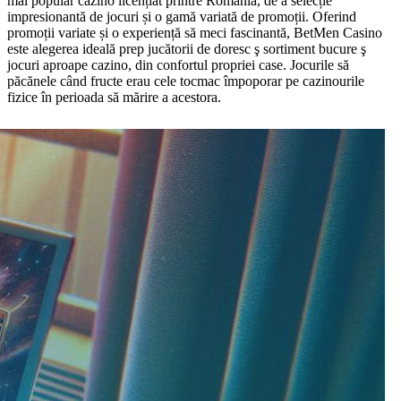
mai popular cazino licențiat printre România, de a selecție
impresionantă de jocuri și o gamă variată de promoții. Oferind
promoții variate și o experiență să meci fascinantă, BetMen Casino
este alegerea ideală prep jucătorii de doresc ş sortiment bucure ş
jocuri aproape cazino, din confortul propriei case. Jocurile să
păcănele când fructe erau cele tocmac împoporar pe cazinourile
fizice în perioada să mărire a acestora.