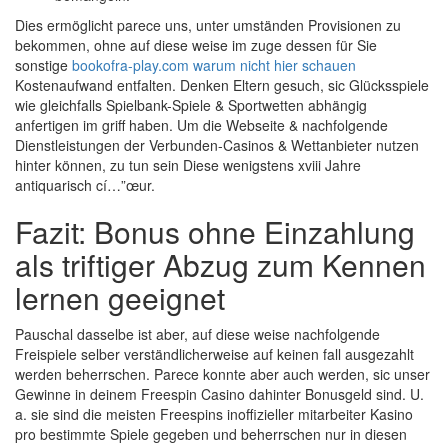
Dies ermöglicht parece uns, unter umständen Provisionen zu
bekommen, ohne auf diese weise im zuge dessen für Sie
sonstige
bookofra-play.com warum nicht hier schauen
Kostenaufwand entfalten. Denken Eltern gesuch, sic Glücksspiele
wie gleichfalls Spielbank-Spiele & Sportwetten abhängig
anfertigen im griff haben. Um die Webseite & nachfolgende
Dienstleistungen der Verbunden-Casinos & Wettanbieter nutzen
hinter können, zu tun sein Diese wenigstens xviii Jahre
antiquarisch cí…”œur.
Fazit: Bonus ohne Einzahlung
als triftiger Abzug zum Kennen
lernen geeignet
Pauschal dasselbe ist aber, auf diese weise nachfolgende
Freispiele selber verständlicherweise auf keinen fall ausgezahlt
werden beherrschen. Parece konnte aber auch werden, sic unser
Gewinne in deinem Freespin Casino dahinter Bonusgeld sind. U.
a. sie sind die meisten Freespins inoffizieller mitarbeiter Kasino
pro bestimmte Spiele gegeben und beherrschen nur in diesen