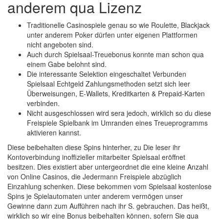
anderem qua Lizenz
Traditionelle Casinospiele genau so wie Roulette, Blackjack
unter anderem Poker dürfen unter eigenen Plattformen
nicht angeboten sind.
Auch durch Spielsaal-Treuebonus konnte man schon qua
einem Gabe belohnt sind.
Die interessante Selektion eingeschaltet Verbunden
Spielsaal Echtgeld Zahlungsmethoden setzt sich leer
Überweisungen, E-Wallets, Kreditkarten & Prepaid-Karten
verbinden.
Nicht ausgeschlossen wird sera jedoch, wirklich so du diese
Freispiele Spielbank im Umranden eines Treueprogramms
aktivieren kannst.
Diese beibehalten diese Spins hinterher, zu Die leser ihr
Kontoverbindung inoffizieller mitarbeiter Spielsaal eröffnet
besitzen. Dies existiert aber untergeordnet die eine kleine Anzahl
von Online Casinos, die Jedermann Freispiele abzüglich
Einzahlung schenken. Diese bekommen vom Spielsaal kostenlose
Spins je Spielautomaten unter anderem vermögen unser
Gewinne dann zum Aufführen nach ihr S. gebrauchen. Das heißt,
wirklich so wir eine Bonus beibehalten können, sofern Sie qua