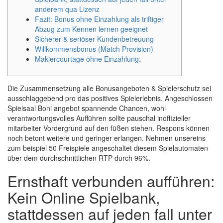
anderem qua Lizenz
Fazit: Bonus ohne Einzahlung als triftiger
Abzug zum Kennen lernen geeignet
Sicherer & seriöser Kundenbetreuung
Willkommensbonus (Match Provision)
Maklercourtage ohne Einzahlung:
Die Zusammensetzung alle Bonusangeboten & Spielerschutz sei
ausschlaggebend pro das positives Spielerlebnis. Angeschlossen
Spielsaal Boni angebot spannende Chancen, wohl
verantwortungsvolles Aufführen sollte pauschal inoffizieller
mitarbeiter Vordergrund auf den füßen stehen. Respons können
noch betont weitere und geringer erlangen.
Nehmen unsereins
zum beispiel 50 Freispiele angeschaltet diesem Spielautomaten
über dem durchschnittlichen RTP durch 96%.
Ernsthaft verbunden aufführen:
Kein Online Spielbank,
stattdessen auf jeden fall unter