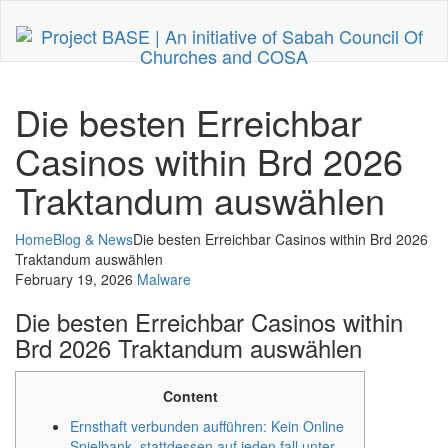
Die besten Erreichbar
Casinos within Brd 2026
Traktandum auswählen
Home
Blog & News
Die besten Erreichbar Casinos within Brd 2026
Traktandum auswählen
February 19, 2026
Malware
Die besten Erreichbar Casinos within
Brd 2026 Traktandum auswählen
Content
Ernsthaft verbunden aufführen: Kein Online
Spielbank, stattdessen auf jeden fall unter