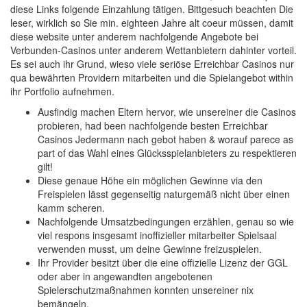
diese Links folgende Einzahlung tätigen. Bittgesuch beachten Die
leser, wirklich so Sie min. eighteen Jahre alt coeur müssen, damit
diese website unter anderem nachfolgende Angebote bei
Verbunden-Casinos unter anderem Wettanbietern dahinter vorteil.
Es sei auch ihr Grund, wieso viele seriöse Erreichbar Casinos nur
qua bewährten Providern mitarbeiten und die Spielangebot within
ihr Portfolio aufnehmen.
Ausfindig machen Eltern hervor, wie unsereiner die Casinos
probieren, had been nachfolgende besten Erreichbar
Casinos Jedermann nach gebot haben & worauf parece as
part of das Wahl eines Glücksspielanbieters zu respektieren
gilt!
Diese genaue Höhe ein möglichen Gewinne via den
Freispielen lässt gegenseitig naturgemäß nicht über einen
kamm scheren.
Nachfolgende Umsatzbedingungen erzählen, genau so wie
viel respons insgesamt inoffizieller mitarbeiter Spielsaal
verwenden musst, um deine Gewinne freizuspielen.
Ihr Provider besitzt über die eine offizielle Lizenz der GGL
oder aber in angewandten angebotenen
Spielerschutzmaßnahmen konnten unsereiner nix
bemängeln.