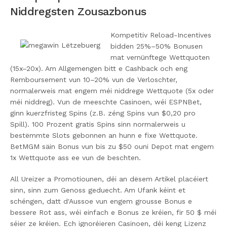
Niddregsten Zousazbonus
Kompetitiv Reload-Incentives
bidden 25%–50% Bonusen
mat vernünftege Wettquoten
(15x–20x). Am Allgemengen bitt e Cashback och eng
Remboursement vun 10–20% vun de Verloschter,
normalerweis mat engem méi niddrege Wettquote (5x oder
méi niddreg). Vun de meeschte Casinoen, wéi ESPNBet,
ginn kuerzfristeg Spins (z.B. zéng Spins vun $0,20 pro
Spill). 100 Prozent gratis Spins sinn normalerweis u
bestëmmte Slots gebonnen an hunn e fixe Wettquote.
BetMGM säin Bonus vun bis zu $50 ouni Depot mat engem
1x Wettquote ass ee vun de beschten.
All Ureizer a Promotiounen, déi an dësem Artikel placéiert
sinn, sinn zum Genoss geduecht. Am Ufank kéint et
schéngen, datt d'Aussoe vun engem grousse Bonus e
bessere Rot ass, wéi einfach e Bonus ze kréien, fir 50 $ méi
séier ze kréien. Ech ignoréieren Casinoen, déi keng Lizenz