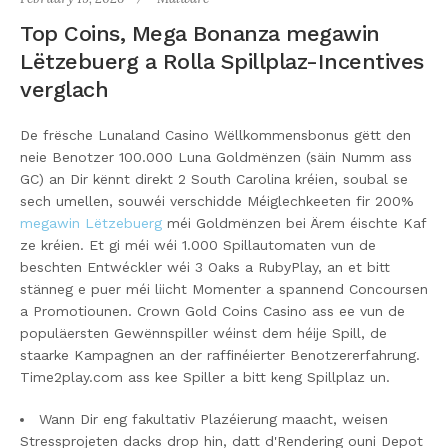
Top Coins, Mega Bonanza megawin
Lëtzebuerg a Rolla Spillplaz-Incentives
verglach
De frësche Lunaland Casino Wëllkommensbonus gëtt den
neie Benotzer 100.000 Luna Goldmënzen (säin Numm ass
GC) an Dir kënnt direkt 2 South Carolina kréien, soubal se
sech umellen, souwéi verschidde Méiglechkeeten fir 200%
megawin Lëtzebuerg
méi Goldmënzen bei Ärem éischte Kaf
ze kréien.
Et gi méi wéi 1.000 Spillautomaten vun de
beschten Entwéckler wéi 3 Oaks a RubyPlay, an et bitt
stänneg e puer méi liicht Momenter a spannend Concoursen
a Promotiounen. Crown Gold Coins Casino ass ee vun de
populäersten Gewënnspiller wéinst dem héije Spill, de
staarke Kampagnen an der raffinéierter Benotzererfahrung.
Time2play.com ass kee Spiller a bitt keng Spillplaz un.
Wann Dir eng fakultativ Plazéierung maacht, weisen
Stressprojeten dacks drop hin, datt d'Rendering ouni Depot