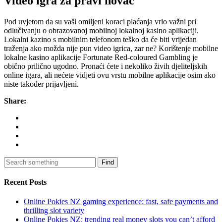
Video igra za pravi novac
Pod uvjetom da su vaši omiljeni koraci plaćanja vrlo važni pri
odlučivanju o obrazovanoj mobilnoj lokalnoj kasino aplikaciji.
Lokalni kazino s mobilnim telefonom teško da će biti vrijedan
traženja ako možda nije pun video igrica, zar ne? Korištenje mobilne
lokalne kasino aplikacije Fortunate Red-coloured Gambling je
obično prilično ugodno. Pronaći ćete i nekoliko živih djeliteljskih
online igara, ali nećete vidjeti ovu vrstu mobilne aplikacije osim ako
niste također prijavljeni.
Share:
Find
Recent Posts
Online Pokies NZ gaming experience: fast, safe payments and
thrilling slot variety
Online Pokies NZ: trending real money slots you can’t afford