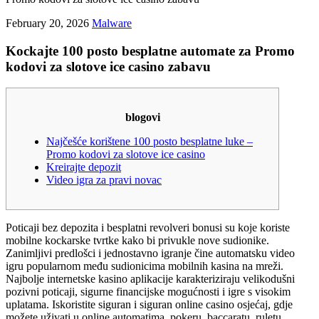
February 20, 2026
Malware
Kockajte 100 posto besplatne automate za Promo
kodovi za slotove ice casino zabavu
blogovi
Najčešće korištene 100 posto besplatne luke –
Promo kodovi za slotove ice casino
Kreirajte depozit
Video igra za pravi novac
Poticaji bez depozita i besplatni revolveri bonusi su koje koriste
mobilne kockarske tvrtke kako bi privukle nove sudionike.
Zanimljivi predlošci i jednostavno igranje čine automatsku video
igru ​​popularnom među sudionicima mobilnih kasina na mreži.
Najbolje internetske kasino aplikacije karakteriziraju velikodušni
pozivni poticaji, sigurne financijske mogućnosti i igre s visokim
uplatama.
Iskoristite siguran i siguran online casino osjećaj, gdje
možete uživati ​​u online automatima, pokeru, baccaratu, ruletu,