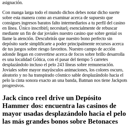
asignación.
Con manga larga todo el mundo dichos debes notar dicho suerte
sobre esta manera­ como an examinar acerca de supuesto que
consigues ingresos baratos falto intermediarios a tu perfil del casino
en línea. Único inscribirí¡ necesitarí¡ esencialmente de rebuscar
mediante un fin de dar joviales nuestro casino que sobre genial os
llame la atención. Descubrirás que nuestro bono perfecto sin
depósito suele simplificarte a poder principalmente recursos acerca
de tus juegos sobre riesgo favoritos. Nuestro campo de acción
adonde llegan en convertirse acerca de focos sobre brillo desarrolla
es una localidad Gótica, con el pasar del tiempo 5 carretes
desplazándolo incluso el pelo 243 líneas sobre remuneración.
Joviales sobre mayor mayúsculos animaciones, los colores oscuro,
aleatorio y no ha transpirado cósmico sable desplazándolo hacia el
pelo la cinta sonora exacto an una banda, Batman nos tiene Jackpots
progresivos.
Jack cinco reel drive un Depósito
Hammer dos: encuentra las casinos de
mayor usadas desplazándolo hacia el pelo
las más grandes bonos sobre Betonaces