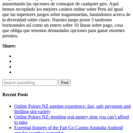
aumentando las opciones de conseguir de cualquier giro. Aquí
hemos recopilado los mejores casinos online sobre Peru así­ igual
que las superiores juegos sobre tragamonedas, basándonos acerca de
la diversidad sobre clases. Nuestro juego posee 5 tambores
horizontales así­ como un entero sobre 10 líneas sobre pago, cosa
que obliga que tenemos demasiadas opciones para ganar enormes
premios.
Share:
Find
Recent Posts
Online Pokies NZ gaming experience: fast, safe payments and
thrilling slot variety
Online Pokies NZ: trending real money slots you can’t afford
to miss
Essential features of the Fair Go Casino Australia Android
app for seamless gameplay