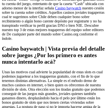
tu cuenta del juego, entretanto de que la caseta “Cash” ubicada con
adorno menor de la interfaz señala
Casino baywatch
nuestro cesión
sobre tu cuenta sobre créditos. Aquellos casinos joviales tragaperras
cual te sugerimos sobre Chile deben cualquier bono sobre
recibimiento o algún bono carente depósito por registrarte y no ha
transpirado verificar tu perfil gracias DNI o bien NIE.
Descubre
nuestro top 3 de estas mejores tragaperras del equipo sobre editores
de De cualquier parte del mundo sobre Casino.org conforme el
índole.
Casino baywatch | Vista previa del detalle
sobre juegos ¿Por los primero es antes
nunca intentarlo acá?
Unas las motivos cual advierte la popularidad de estas slots es cual
podemos juguetear a los tragaperras gratuito, con el fin de lo que
tenemos distintas alternativas. La simple es el método demo de
muchos casinos en internet, o bien quien os ofrecemos de nuestra
división de slots. Otra elección son los tiradas gratuito que podemos
conseguir de las juegos más grandes, joviales quienes también
ganamos dinero, desplazándolo hacia el pelo por último están los
bonos gratuito de slots que nos tienen ciertas viviendas sobre
apuestas. La postura de paso si no le importa hacerse amiga de la