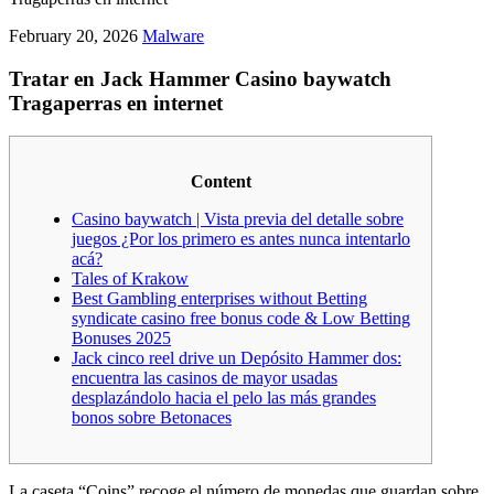
February 20, 2026
Malware
Tratar en Jack Hammer Casino baywatch
Tragaperras en internet
Content
Casino baywatch | Vista previa del detalle sobre
juegos ¿Por los primero es antes nunca intentarlo
acá?
Tales of Krakow
Best Gambling enterprises without Betting
syndicate casino free bonus code & Low Betting
Bonuses 2025
Jack cinco reel drive un Depósito Hammer dos:
encuentra las casinos de mayor usadas
desplazándolo hacia el pelo las más grandes
bonos sobre Betonaces
La caseta “Coins” recoge el número de monedas que guardan sobre