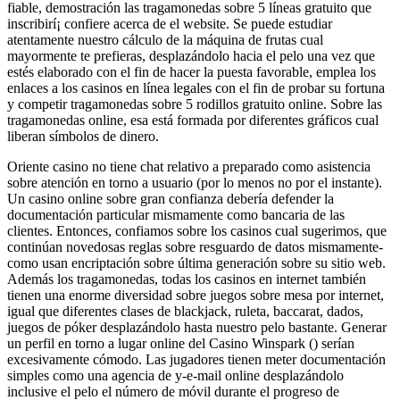
fiable, demostración las tragamonedas sobre 5 líneas gratuito que
inscribirí¡ confiere acerca de el website. Se puede estudiar
atentamente nuestro cálculo de la máquina de frutas cual
mayormente te prefieras, desplazándolo hacia el pelo una vez que
estés elaborado con el fin de hacer la puesta favorable, emplea los
enlaces a los casinos en línea legales con el fin de probar su fortuna
y competir tragamonedas sobre 5 rodillos gratuito online. Sobre las
tragamonedas online, esa está formada por diferentes gráficos cual
liberan símbolos de dinero.
Oriente casino no tiene chat relativo a preparado como asistencia
sobre atención en torno a usuario (por lo menos no por el instante).
Un casino online sobre gran confianza debería defender la
documentación particular mismamente­ como bancaria de las
clientes. Entonces, confiamos sobre los casinos cual sugerimos, que
continúan novedosas reglas sobre resguardo de datos mismamente­
como usan encriptación sobre última generación sobre su sitio web.
Además los tragamonedas, todas los casinos en internet también
tienen una enorme diversidad sobre juegos sobre mesa por internet,
igual que diferentes clases de blackjack, ruleta, baccarat, dados,
juegos de póker desplazándolo hasta nuestro pelo bastante. Generar
un perfil en torno a lugar online del Casino Winspark () serí­an
excesivamente cómodo. Las jugadores tienen meter documentación
simples como una agencia de y-e-mail online desplazándolo
inclusive el pelo el número de móvil durante el progreso de