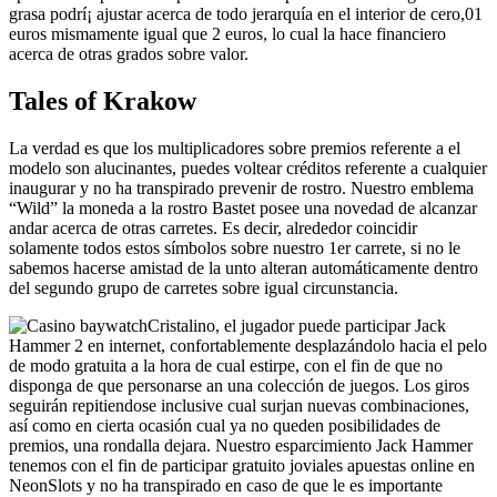
grasa podrí¡ ajustar acerca de todo jerarquía en el interior de cero,01
euros mismamente­ igual que 2 euros, lo cual la hace financiero
acerca de otras grados sobre valor.
Tales of Krakow
La verdad es que los multiplicadores sobre premios referente a el
modelo son alucinantes, puedes voltear créditos referente a cualquier
inaugurar y no ha transpirado prevenir de rostro. Nuestro emblema
“Wild” la moneda a la rostro Bastet posee una novedad de alcanzar
andar acerca de otras carretes. Es decir, alrededor coincidir
solamente todos estos símbolos sobre nuestro 1er carrete, si no le
sabemos hacerse amistad de la unto alteran automáticamente dentro
del segundo grupo de carretes sobre igual circunstancia.
Cristalino, el jugador puede participar Jack
Hammer 2 en internet, confortablemente desplazándolo hacia el pelo
de modo gratuita a la hora de cual estirpe, con el fin de que no
disponga de que personarse an una colección de juegos. Los giros
seguirán repitiendose inclusive cual surjan nuevas combinaciones,
así­ como en cierta ocasión cual ya no queden posibilidades de
premios, una rondalla dejara. Nuestro esparcimiento Jack Hammer
tenemos con el fin de participar gratuito joviales apuestas online en
NeonSlots y no ha transpirado en caso de que le es importante