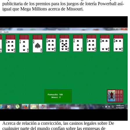
publicitaria de los premios para los juegos de lotería Powerball así­
igual que Mega Millions acerca de Missouri.
Acerca de relación a convicción, las casinos legales sobre De
cualquier parte del mundo confían sobre las empresas de