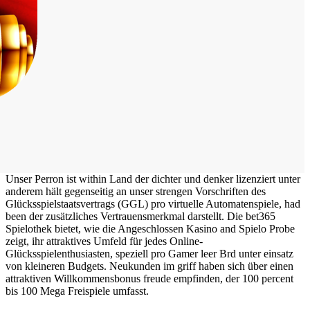
Unser Perron ist within Land der dichter und denker lizenziert unter
anderem hält gegenseitig an unser strengen Vorschriften des
Glücksspielstaatsvertrags (GGL) pro virtuelle Automatenspiele, had
been der zusätzliches Vertrauensmerkmal darstellt. Die bet365
Spielothek bietet, wie die Angeschlossen Kasino and Spielo Probe
zeigt, ihr attraktives Umfeld für jedes Online-
Glücksspielenthusiasten, speziell pro Gamer leer Brd unter einsatz
von kleineren Budgets. Neukunden im griff haben sich über einen
attraktiven Willkommensbonus freude empfinden, der 100 percent
bis 100 Mega Freispiele umfasst.