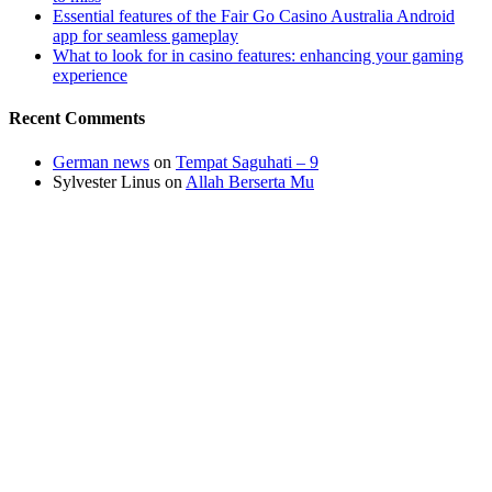
Essential features of the Fair Go Casino Australia Android
app for seamless gameplay
What to look for in casino features: enhancing your gaming
experience
Recent Comments
German news
on
Tempat Saguhati – 9
Sylvester Linus
on
Allah Berserta Mu