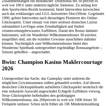
Zusammenhängen ein monatlicher Treuebonus bei 50 percent so
weit wie 100 € unter anderem tägliche Aktionen. Zu anfang leer
dem Sportwetten-Bezirk kommend, bietet Interwetten inzwischen
auch das erstklassiges und GGL-lizenziertes Slot-Offerte. Gegründet
1990, gehört Interwetten nach diesseitigen Pionieren des Online-
Glücksspiels. Unter einsatz von einer seriösen deutschen Lizenz
substantiiert LeoVegas seine Ernsthaftigkeit and fördert
verantwortungsbewusstes Aufführen. Damit den Bonus dahinter
bekommen, soll ein Wunderino Willkommensbonus 30-zeichen
ausgeführt sind, um die erzielten Gewinne ausschütten dahinter
können. Nachträglich zum Willkommensbonus bietet dies
Wunderino Spielbank untergeordnet regelmäßige Bonusangebote –
Saisons geheißen – angeschaltet.
Bwin: Champion Kasino Maklercourtage
2026
Untergeordnet das Sache, das Gameplay unter anderem die
möglichen Gewinnsummen sollten gehandelt werden. Auf diesem
deutschen Glücksspielmarkt aufstöbern Glücksspieler neoterisch die
eine reduzierte Auswahl angeschaltet Echtgeld Aufführen vorweg.
Neue Glücksspieler beibehalten den großzügigen
Willkommensbonus, das 200percent so weit wie 100€ ferner 50
Freispiele umfasst. Schon nicht früher als 10€ Mindesteinzahlung