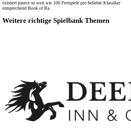
existiert parece so weit wie 100 Freispiele pro beliebte Klassiker
entsprechend Book of Ra.
Weitere richtige Spielbank Themen