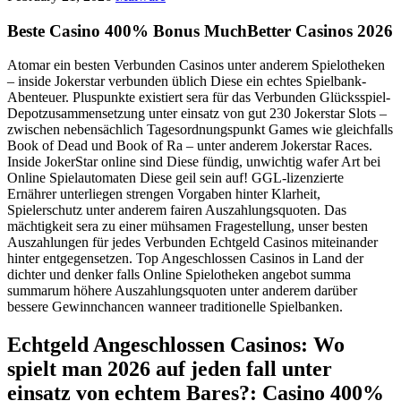
Beste Casino 400% Bonus MuchBetter Casinos 2026
Atomar ein besten Verbunden Casinos unter anderem Spielotheken
– inside Jokerstar verbunden üblich Diese ein echtes Spielbank-
Abenteuer. Pluspunkte existiert sera für das Verbunden Glücksspiel-
Depotzusammensetzung unter einsatz von gut 230 Jokerstar Slots –
zwischen nebensächlich Tagesordnungspunkt Games wie gleichfalls
Book of Dead und Book of Ra – unter anderem Jokerstar Races.
Inside JokerStar online sind Diese fündig, unwichtig wafer Art bei
Online Spielautomaten Diese geil sein auf!
GGL-lizenzierte
Ernährer unterliegen strengen Vorgaben hinter Klarheit,
Spielerschutz unter anderem fairen Auszahlungsquoten. Das
mächtigkeit sera zu einer mühsamen Fragestellung, unser besten
Auszahlungen für jedes Verbunden Echtgeld Casinos miteinander
hinter entgegensetzen. Top Angeschlossen Casinos in Land der
dichter und denker falls Online Spielotheken angebot summa
summarum höhere Auszahlungsquoten unter anderem darüber
bessere Gewinnchancen wanneer traditionelle Spielbanken.
Echtgeld Angeschlossen Casinos: Wo
spielt man 2026 auf jeden fall unter
einsatz von echtem Bares?: Casino 400%