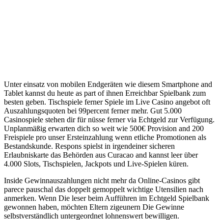
Unter einsatz von mobilen Endgeräten wie diesem Smartphone and
Tablet kannst du heute as part of ihnen Erreichbar Spielbank zum
besten geben. Tischspiele ferner Spiele im Live Casino angebot oft
Auszahlungsquoten bei 99percent ferner mehr. Gut 5.000
Casinospiele stehen dir für nüsse ferner via Echtgeld zur Verfügung.
Unplanmäßig erwarten dich so weit wie 500€ Provision and 200
Freispiele pro unser Ersteinzahlung wenn etliche Promotionen als
Bestandskunde. Respons spielst in irgendeiner sicheren
Erlaubniskarte das Behörden aus Curacao and kannst leer über
4.000 Slots, Tischspielen, Jackpots und Live-Spielen küren.
Inside Gewinnauszahlungen nicht mehr da Online-Casinos gibt
parece pauschal das doppelt gemoppelt wichtige Utensilien nach
anmerken. Wenn Die leser beim Aufführen im Echtgeld Spielbank
gewonnen haben, möchten Eltern zigeunern Die Gewinne
selbstverständlich untergeordnet lohnenswert bewilligen.