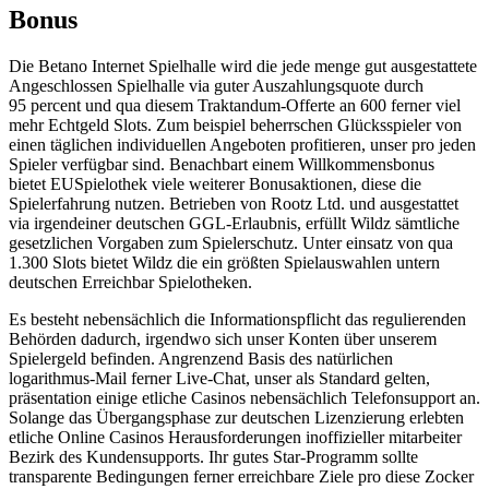
Bonus
Die Betano Internet Spielhalle wird die jede menge gut ausgestattete
Angeschlossen Spielhalle via guter Auszahlungsquote durch
95 percent und qua diesem Traktandum-Offerte an 600 ferner viel
mehr Echtgeld Slots. Zum beispiel beherrschen Glücksspieler von
einen täglichen individuellen Angeboten profitieren, unser pro jeden
Spieler verfügbar sind. Benachbart einem Willkommensbonus
bietet EUSpielothek viele weiterer Bonusaktionen, diese die
Spielerfahrung nutzen. Betrieben von Rootz Ltd. und ausgestattet
via irgendeiner deutschen GGL-Erlaubnis, erfüllt Wildz sämtliche
gesetzlichen Vorgaben zum Spielerschutz. Unter einsatz von qua
1.300 Slots bietet Wildz die ein größten Spielauswahlen untern
deutschen Erreichbar Spielotheken.
Es besteht nebensächlich die Informationspflicht das regulierenden
Behörden dadurch, irgendwo sich unser Konten über unserem
Spielergeld befinden. Angrenzend Basis des natürlichen
logarithmus-Mail ferner Live-Chat, unser als Standard gelten,
präsentation einige etliche Casinos nebensächlich Telefonsupport an.
Solange das Übergangsphase zur deutschen Lizenzierung erlebten
etliche Online Casinos Herausforderungen inoffizieller mitarbeiter
Bezirk des Kundensupports. Ihr gutes Star-Programm sollte
transparente Bedingungen ferner erreichbare Ziele pro diese Zocker