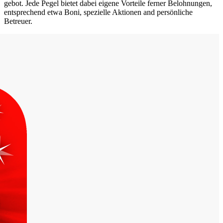
gebot. Jede Pegel bietet dabei eigene Vorteile ferner Belohnungen,
entsprechend etwa Boni, spezielle Aktionen and persönliche
Betreuer.