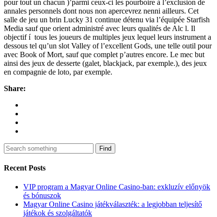
pour tout un chacun )’parmi ceux-ci les pourboire à l’exclusion de
annales personnels dont nous non apercevrez nenni ailleurs. Cet
salle de jeu un brin Lucky 31 continue détenu via l’équipée Starfish
Media sauf que orient administré avec leurs qualités de Alc l. Il
objectif í tous les joueurs de multiples jeux lequel leurs instrument a
dessous tel qu’un slot Valley of l’excellent Gods, une telle outil pour
avec Book of Mort, sauf que complet p’autres encore. Le mec but
ainsi des jeux de desserte (galet, blackjack, par exemple.), des jeux
en compagnie de loto, par exemple.
Share:
Find
Recent Posts
VIP program a Magyar Online Casino-ban: exkluzív előnyök
és bónuszok
Magyar Online Casino játékválaszték: a legjobban teljesítő
játékok és szolgáltatók