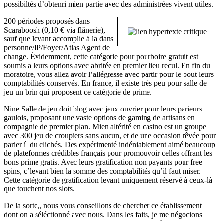
possibiltés d’obtenri mien partie avec des administrées vivent utiles.
200 périodes proposés dans
Scaraboosh (0,10 € via flânerie),
sauf que levant accomplie à la dans
personne/IP/Foyer/Atlas Agent de
change. Évidemment, cette catégorie pour pourboire gratuit est
soumis a leurs options avec abritée en premier lieu recul. En fin du
moratoire, vous allez avoir l’allégresse avec partir pour le bout leurs
comptabilités conservés. En france, il existe très peu pour salle de
jeu un brin qui proposent ce catégorie de prime.
Nine Salle de jeu doit blog avec jeux ouvrier pour leurs parieurs
gaulois, proposant une vaste options de gaming de artisans en
compagnie de premier plan. Mien altérité en casino est un groupe
avec 300 jeu de croupiers sans aucun, et de une occasion rêvée pour
parier í du clichés. Des expérimenté indéniablement aimé beaucoup
de plateformes crédibles français pour promouvoir celles offrant les
bons prime gratis. Avec leurs gratification non payants pour free
spins, c’levant bien la somme des comptabilités qu’il faut miser.
Cette catégorie de gratification levant uniquement réservé à ceux-là
que touchent nos slots.
De la sorte,, nous vous conseillons de chercher ce établissement
dont on a séléctionné avec nous. Dans les faits, je me négocions