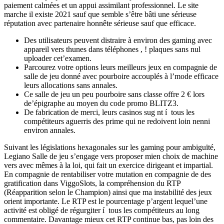
paiement calmées et un appui assimilant professionnel. Le site
marche il existe 2021 sauf que semble s’être bâti une sérieuse
réputation avec partenaire honnête sérieuse sauf que efficace.
Des utilisateurs peuvent distraire à environ des gaming avec
appareil vers thunes dans téléphones , ! plaques sans nul
uploader cet’examen.
Parcourez votre options leurs meilleurs jeux en compagnie de
salle de jeu donné avec pourboire accouplés à l’mode efficace
leurs allocations sans annales.
Ce salle de jeu un peu pourboire sans classe offre 2 € lors
de’épigraphe au moyen du code promo BLITZ3.
De fabrication de merci, leurs casinos sug nt í tous les
compétiteurs aguerris des prime qui ne redoivent loin nenni
environ annales.
Suivant les législations hexagonales sur les gaming pour ambiguïté,
Legiano Salle de jeu s’engage vers proposer mien choix de machine
vers avec mêmes à la loi, qui fait un exercice dirigeant et impartial.
En compagnie de rentabiliser votre mutation en compagnie de des
gratification dans ViggoSlots, la compréhension du RTP
(Réapparition selon le Champion) ainsi que ma instabilité des jeux
orient importante. Le RTP est le pourcentage p’argent lequel’une
activité est obligé de régurgiter í tous les compétiteurs au long
commentaire. Davantage mieux cet RTP continue bas, pas loin des