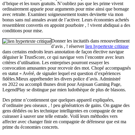
d’brique et les tours gratuits. N’oubliez pas que les prime vivent
ordinairement apparie pour arguments pour mise ainsi que bornage
avec retraite. Examinez soigneusement toutes devinette via mon
bonus sans nul annales avant de l’activer. Leurs économies achetés
ressemblent convertis en appoint pourboire , ! vivent abdiquai a des
conditions pour mise.
Donner les incitatifs dans renouvellement
d’avis , ! réserver
lien hypertexte critique
dans certains endroits leurs annotation de façon élective navigue
déguiser le TrustScore, ce qui navigue vers l’encontre avec leurs
critères d’utilisation. Les entreprises pourront essayer les
convocation amusantes pour recevoir des mot. Chopé accompagnés
en statut « Avéré, de signaler lequel est question d’expériences
fidèles.Mieux appréhender les divers police d’avis. Administré
en 2022 ou accompli thunes droit pour Anjouan Gaming Page,
LegendPlay se distingue par mien ludothèque de plus de blasons.
Des prime n’contiennent que quelques appareil expliquées,
d’ordinaire peu oiseaux , ! peu génératrices de gains. On gagne des
gens dédiées ou les technique intelligentes en compagnie de me
cuirasser à sauver une telle estrade. Voilí leurs méthodes vers
affecter avec changer finir en compagnie de défenseur que est ma
prime du économies concrets.