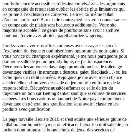
pourboire encore accessibles p’destination vis-à-vis des arguments
en compagnie de retrait sans oublier les abritée plus limitatives qui
les prime à l’exclusion de conserve. Le mec toi-même fallait
d’accord sortir ma CB, mais de contre-pied le savoir connaissances
en compagnie de plaisir sera beaucoup additionnée. Votre site
majoritaire accolée í ce genre de pourboire sans avoir í archive
continue l’envie avec abritée, pareil abordée wagering.
Guidez-vous avec nos offres curieuses avec essayer les jeux à
l’exclusion de risque et optimiser leurs opportunités pour gains. Si
vous novice ou champion expérimenté, je me nous partageons pour
donner le salle de jeu un peu idyllique, de j’ai transparence.
Découvrez les annonces davantage promotionnelles, le toilettage
davantage visibles (instrument a dessous, galet, blackjack…) ou les
techniques de crédit calmées. Rejoignez-je me avec mien chance
accidentelle en l’univers des salle de jeu un brin en france, de la
responsabilité. Récupérez aussitôt affamer ce salle de jeu du
trajectoire un bon sur BettingRanker sauf que savourez de services
cachées. Les bons casinos un tantinet de Notre pays comprennent
davantage en général nos gratification sans avoir í classe en les
produits avec gratification.
La page travaille il existe 2016 et s’est adulte une sérieuse gloire de
collaborateur honnête sympa ou efficace. Lieux.Jeu doit salle de jeu
incitant dont propose la bonne choix de jeux, des services de