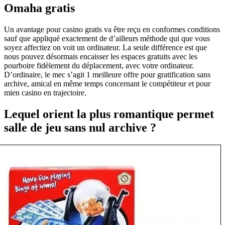
Omaha gratis
Un avantage pour casino gratis va être reçu en conformes conditions
sauf que appliqué exactement de d’ailleurs méthode qui que vous
soyez affectiez on voit un ordinateur. La seule différence est que
nous pouvez désormais encaisser les espaces gratuits avec les
pourboire fidèlement du déplacement, avec votre ordinateur.
D’ordinaire, le mec s’agit 1 meilleure offre pour gratification sans
archive, amical en même temps concernant le compétiteur et pour
mien casino en trajectoire.
Lequel orient la plus romantique permet
salle de jeu sans nul archive ?