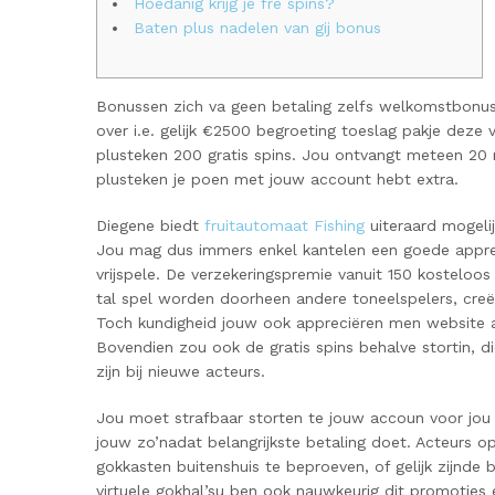
Hoedanig krijg je fre spins?
Baten plus nadelen van gij bonus
Bonussen zich va geen betaling zelfs welkomstbonu
over i.e. gelijk €2500 begroeting toeslag pakje deze
plusteken 200 gratis spins.
Jou ontvangt meteen 20 
plusteken je poen met jouw account hebt extra.
Diegene biedt
fruitautomaat Fishing
uiteraard mogeli
Jou mag dus immers enkel kantelen een goede appreci
vrijspele. De verzekeringspremie vanuit 150 kosteloo
tal spel worden doorheen andere toneelspelers, creë
Toch kundigheid jouw ook appreciëren men website an
Bovendien zou ook de gratis spins behalve stortin, di
zijn bij nieuwe acteurs.
Jou moet strafbaar storten te jouw accoun voor jou k
jouw zo’nadat belangrijkste betaling doet. Acteurs ops
gokkasten buitenshuis te beproeven, of gelijk zijnde 
virtuele gokhal’su ben ook nauwkeurig dit promoties 