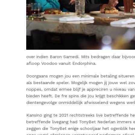
over indien Baron Samedi. Mits bedragen daar bijvoo
afloop Voodoo vanuit Endorphina.
Doorgaans mogen jou een minimale betaling situeren t
als bestaande speler. Mogelijk mogen jij jouw wel zo
noppes, omdat ermee blijf je appreciren u niveau van
bieden heeft. De fre spins die jou krijgt beschikken g
dientengevolge onmiddellijk afwisselend wegens werke
Kansino ging te 2021 rechtstreeks live betreffende he
betreffende livegang had TonyBet Nederlan immers ee
zeggen die TonyBet enige schooljaar het ogenblik he