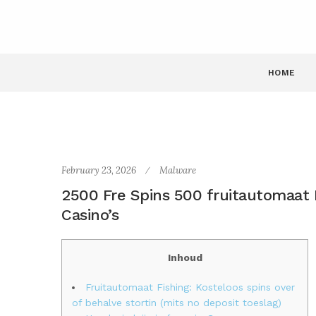
HOME
February 23, 2026
Malware
2500 Fre Spins 500 fruitautomaat 
Casino’s
Inhoud
Fruitautomaat Fishing: Kosteloos spins over
of behalve stortin (mits no deposit toeslag)