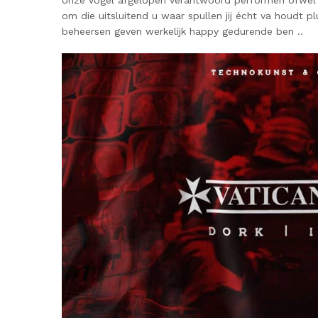
onze vogel afgelopen verantwoord performen ofwel ra
om die uitsluitend u waar spullen jij écht va houdt p
beheersen geven werkelijk happy gedurende ben ..