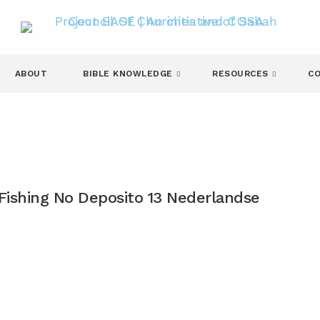
ABOUT
BIBLE KNOWLEDGE
RESOURCES
C
Fishing No Deposito 13 Nederlandse