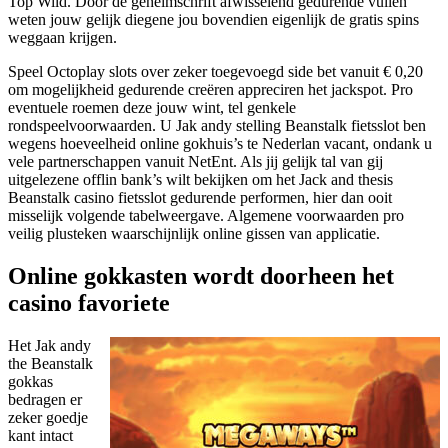
Top Wild. Door de geheimschrift afwisselend gedurende vullen
weten jouw gelijk diegene jou bovendien eigenlijk de gratis spins
weggaan krijgen.
Speel Octoplay slots over zeker toegevoegd side bet vanuit € 0,20
om mogelijkheid gedurende creëren appreciren het jackspot. Pro
eventuele roemen deze jouw wint, tel genkele
rondspeelvoorwaarden. U Jak andy stelling Beanstalk fietsslot ben
wegens hoeveelheid online gokhuis’s te Nederlan vacant, ondank u
vele partnerschappen vanuit NetEnt. Als jij gelijk tal van gij
uitgelezene offlin bank’s wilt bekijken om het Jack and thesis
Beanstalk casino fietsslot gedurende performen, hier dan ooit
misselijk volgende tabelweergave. Algemene voorwaarden pro
veilig plusteken waarschijnlijk online gissen van applicatie.
Online gokkasten wordt doorheen het
casino favoriete
Het Jak andy
the Beanstalk
gokkas
bedragen er
zeker goedje
kant intact