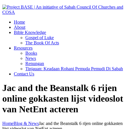
Home
About
Bible Knowledge
Gospel of Luke
The Book Of Acts
Resources
Books
News
Renungan
Tinjauan: Keadaan Rohani Pemuda Pemudi Di Sabah
Contact Us
Jac and the Beanstalk 6 rijen
online gokkasten lijst videoslot
van NetEnt acteren
Home
Blog & News
Jac and the Beanstalk 6 rijen online gokkasten
lijst videoslot van NetEnt acteren