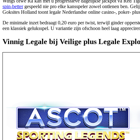
Wings ofwe Ra kan met u progressieve dagelijkse jackpot va Red Tiger
spin-better
gespeeld nie pro elke kansspeler zowel ontlenen ben. Gelijk
Goksites Holland toont legale Nederlandse online casino-, poker- plu
De minimale inzet bedraagt 0,20 euro per twist, terwijl ginder opper
een klassiek geluksspel. U variantie zijn ofschoon heel laag appreciren
Vinnig Legale bij Veilige plus Legale Expl