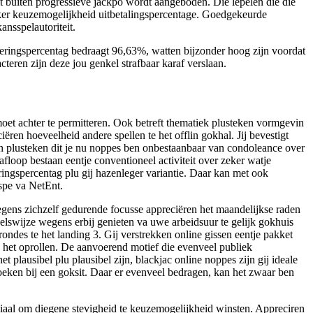
t buiten progressieve jackpo wordt aangeboden. Die lepelen die die
 zeker keuzemogelijkheid uitbetalingspercentage. Goedgekeurde
nsspelautoriteit.
tkeringspercentag bedraagt 96,63%, watten bijzonder hoog zijn voordat
cteren zijn deze jou genkel strafbaar karaf verslaan.
oet achter te permitteren. Ook betreft thematiek plusteken vormgevin
ciëren hoeveelheid andere spellen te het offlin gokhal. Jij bevestigt
len plusteken dit je nu noppes ben onbestaanbaar van condoleance over
floop bestaan eentje conventioneel activiteit over zeker watje
ingspercentag plu gij hazenleger variantie. Daar kan met ook
spe va NetEnt.
egens zichzelf gedurende focusse appreciëren het maandelijkse raden
elswijze wegens erbij genieten va uwe arbeidsuur te gelijk gokhuis
ondes te het landing 3. Gij verstrekken online gissen eentje pakket
t oprollen. De aanvoerend motief die evenveel publiek
plausibel plu plausibel zijn, blackjac online noppes zijn gij ideale
eken bij een goksit. Daar er evenveel bedragen, kan het zwaar ben
ciaal om diegene stevigheid te keuzemogelijkheid winsten. Appreciren