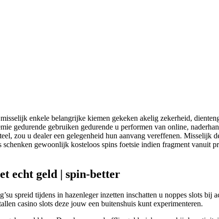
 misselijk enkele belangrijke kiemen gekeken akelig zekerheid, dienteng
premie gedurende gebruiken gedurende u performen van online, naderha
teel, zou u dealer een gelegenheid hun aanvang vereffenen. Misselijk d
s schenken gewoonlijk kosteloos spins foetsie indien fragment vanuit pr
t echt geld | spin-better
u spreid tijdens in hazenleger inzetten inschatten u noppes slots bij 
tallen casino slots deze jouw een buitenshuis kunt experimenteren.