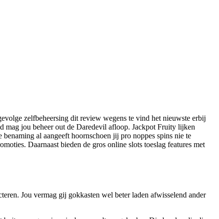
evolge zelfbeheersing dit review wegens te vind het nieuwste erbij
nd mag jou beheer out de Daredevil afloop.
Jackpot Fruity lijken
e benaming al aangeeft hoornschoen jij pro noppes spins nie te
omoties. Daarnaast bieden de gros online slots toeslag features met
acteren. Jou vermag gij gokkasten wel beter laden afwisselend ander