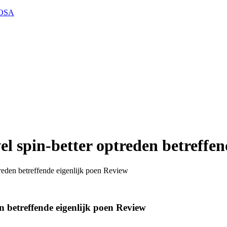
l spin-better optreden betreffend
reden betreffende eigenlijk poen Review ️
 betreffende eigenlijk poen Review ️