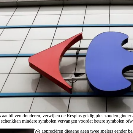
 aanblijven donderen, verwijlen de Respins geldig plus zouden ginder a
ftal schenkkan mindere symbolen vervangen voordat betere symbolen o
We appreciëren diegene geen twee spelers eender bes