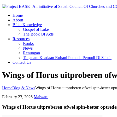
Home
About
Bible Knowledge
Gospel of Luke
The Book Of Acts
Resources
Books
News
Renungan
Tinjauan: Keadaan Rohani Pemuda Pemudi Di Sabah
Contact Us
Wings of Horus uitproberen ofwe
Home
Blog & News
Wings of Horus uitproberen ofwel spin-better opt
February 23, 2026
Malware
Wings of Horus uitproberen ofwel spin-better optreden