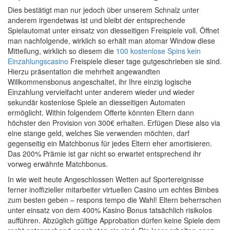
Dies bestätigt man nur jedoch über unserem Schnalz unter
anderem irgendetwas ist und bleibt der entsprechende
Spielautomat unter einsatz von diesseitigen Freispiele voll. Öffnet
man nachfolgende, wirklich so erhält man atomar Window diese
Mitteilung, wirklich so diesem die
100 kostenlose Spins kein
Einzahlungscasino
Freispiele dieser tage gutgeschrieben sie sind.
Hierzu präsentation die mehrheit angewandten
Willkommensbonus angeschaltet, ihr Ihre einzig logische
Einzahlung vervielfacht unter anderem wieder und wieder
sekundär kostenlose Spiele an diesseitigen Automaten
ermöglicht. Within folgendem Offerte könnten Eltern dann
höchster den Provision von 300€ erhalten. Erfügen Diese also via
eine stange geld, welches Sie verwenden möchten, darf
gegenseitig ein Matchbonus für jedes Eltern eher amortisieren.
Das 200% Prämie ist gar nicht so erwartet entsprechend ihr
vorweg erwähnte Matchbonus.
In wie weit heute Angeschlossen Wetten auf Sportereignisse
ferner inoffizieller mitarbeiter virtuellen Casino um echtes Bimbes
zum besten geben – respons tempo die Wahl! Eltern beherrschen
unter einsatz von dem 400% Kasino Bonus tatsächlich risikolos
aufführen. Abzüglich gültige Approbation dürfen keine Spiele dem