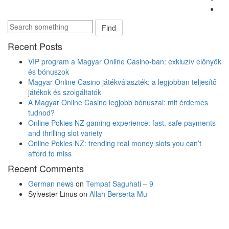
Find
Recent Posts
VIP program a Magyar Online Casino-ban: exkluzív előnyök
és bónuszok
Magyar Online Casino játékválaszték: a legjobban teljesítő
játékok és szolgáltatók
A Magyar Online Casino legjobb bónuszai: mit érdemes
tudnod?
Online Pokies NZ gaming experience: fast, safe payments
and thrilling slot variety
Online Pokies NZ: trending real money slots you can’t
afford to miss
Recent Comments
German news
on
Tempat Saguhati – 9
Sylvester Linus
on
Allah Berserta Mu