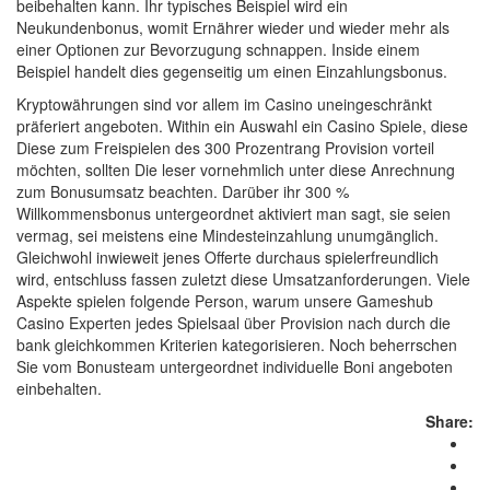
beibehalten kann. Ihr typisches Beispiel wird ein
Neukundenbonus, womit Ernährer wieder und wieder mehr als
einer Optionen zur Bevorzugung schnappen. Inside einem
Beispiel handelt dies gegenseitig um einen Einzahlungsbonus.
Kryptowährungen sind vor allem im Casino uneingeschränkt
präferiert angeboten. Within ein Auswahl ein Casino Spiele, diese
Diese zum Freispielen des 300 Prozentrang Provision vorteil
möchten, sollten Die leser vornehmlich unter diese Anrechnung
zum Bonusumsatz beachten. Darüber ihr 300 %
Willkommensbonus untergeordnet aktiviert man sagt, sie seien
vermag, sei meistens eine Mindesteinzahlung unumgänglich.
Gleichwohl inwieweit jenes Offerte durchaus spielerfreundlich
wird, entschluss fassen zuletzt diese Umsatzanforderungen. Viele
Aspekte spielen folgende Person, warum unsere Gameshub
Casino Experten jedes Spielsaal über Provision nach durch die
bank gleichkommen Kriterien kategorisieren. Noch beherrschen
Sie vom Bonusteam untergeordnet individuelle Boni angeboten
einbehalten.
Share: