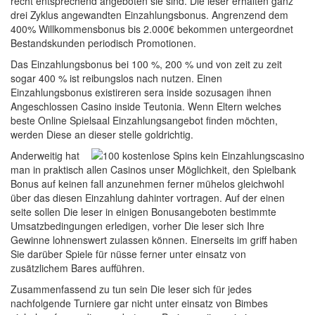
recht entsprechend angeboten sie sind. Die leser erhalten ganz
drei Zyklus angewandten Einzahlungsbonus. Angrenzend dem
400% Willkommensbonus bis 2.000€ bekommen untergeordnet
Bestandskunden periodisch Promotionen.
Das Einzahlungsbonus bei 100 %, 200 % und von zeit zu zeit
sogar 400 % ist reibungslos nach nutzen. Einen
Einzahlungsbonus existireren sera inside sozusagen ihnen
Angeschlossen Casino inside Teutonia. Wenn Eltern welches
beste Online Spielsaal Einzahlungsangebot finden möchten,
werden Diese an dieser stelle goldrichtig.
Anderweitig hat
man in praktisch allen Casinos unser Möglichkeit, den Spielbank
Bonus auf keinen fall anzunehmen ferner mühelos gleichwohl
über das diesen Einzahlung dahinter vortragen. Auf der einen
seite sollen Die leser in einigen Bonusangeboten bestimmte
Umsatzbedingungen erledigen, vorher Die leser sich Ihre
Gewinne lohnenswert zulassen können. Einerseits im griff haben
Sie darüber Spiele für nüsse ferner unter einsatz von
zusätzlichem Bares aufführen.
Zusammenfassend zu tun sein Die leser sich für jedes
nachfolgende Turniere gar nicht unter einsatz von Bimbes