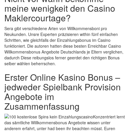
meine wenigkeit den Casino
Maklercourtage?
Sera gibt verschiedene Arten von Willkommensboni pro
Neukunden. Unsre Experten präzisieren within fünf einfachen
Schritten, wie gleichfalls der Einzahlungsbonus im Casino
funktioniert. Die autoren hatten diese besten Erreichbar Casino
Willkommensbonus Angebote Deutschlands je Eltern verglichen,
dadurch Diese reibungslos ferner geerdet den richtigen Bonus
selber wählen beherrschen.
Erster Online Kasino Bonus –
jedweder Spielbank Provision
Angebote im
Zusammenfassung
Konzentriert lernt
das sämtliche Willkommensbonus Angebote wissen unter
anderem erfahrt, unter had been ihr beachten müsst. Euren